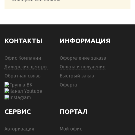
КОНТАКТЫ
ИНФОРМАЦИЯ
Офис Компании
Оформление заказа
Дилерские центры
Оплата и получение
Обратная связь
Быстрый заказ
Оферта
СЕРВИС
ПОРТАЛ
Авторизация
Мой офис