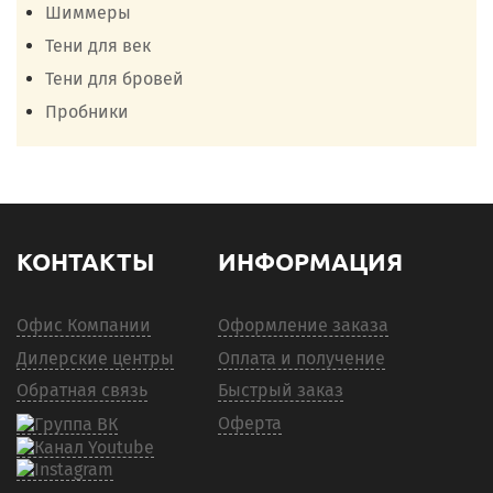
Шиммеры
Тени для век
Тени для бровей
Пробники
КОНТАКТЫ
ИНФОРМАЦИЯ
Офис Компании
Оформление заказа
Дилерские центры
Оплата и получение
Обратная связь
Быстрый заказ
Оферта