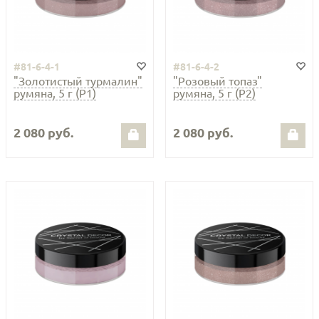
#81-6-4-1
#81-6-4-2
"Золотистый турмалин"
"Розовый топаз"
румяна, 5 г (Р1)
румяна, 5 г (Р2)
2 080 руб.
2 080 руб.