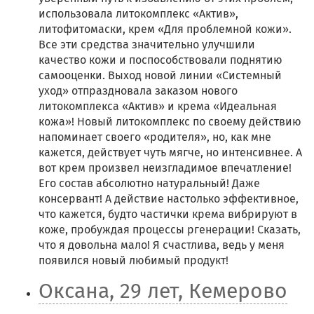
использовала литокомплекс «Актив»,
литофитомаски, крем «Для проблемной кожи».
Все эти средства значительно улучшили
качество кожи и поспособствовали поднятию
самооценки. Выход новой линии «Системный
уход» отпраздновала заказом нового
литокомплекса «Актив» и крема «Идеальная
кожа»! Новый литокомплекс по своему действию
напоминает своего «родителя», но, как мне
кажется, действует чуть мягче, но интенсивнее. А
вот крем произвел неизгладимое впечатление!
Его состав абсолютно натуральный! Даже
консервант! А действие настолько эффективное,
что кажется, будто частички крема вибрируют в
коже, пробуждая процессы ргенерации! Сказать,
что я довольна мало! Я счастлива, ведь у меня
появился новый любимый продукт!
Оксана, 29 лет, Кемерово