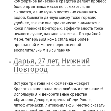
комфортное нанесение средства делает процесс
более приятным: маска не ссыхается, не
сыплется, ее не нужно постоянно смачивать
водой. Смывать данную маску тоже гораздо
удобнее, так как она практически снимается с
кожи пленкой! Во-вторых: эффективность тоже
немного лучше, как мне кажется… По крайней
мере, теперь моя кожа стала еще более
прекрасной и менее подверженной
воспалительным высыпаниям!
Дарья, 27 лет, Нижний
Новгород
Вот уже три года как косметика «Секрет
Красоты» завоевала мою любовь и признание!
Использую я и декоративные средства
«Кристалл Декор», и кремы «Леди Роял»,
литофитомаски, литокомплексы. Честно сказать,
выход новой линии поставила под сомнение, так