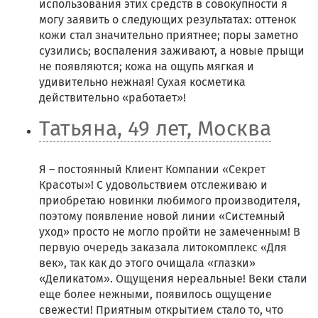
использования этих средств в совокупности я
могу заявить о следующих результатах: оттенок
кожи стал значительно приятнее; поры заметно
сузились; воспаления заживают, а новые прыщи
не появляются; кожа на ощупь мягкая и
удивительно нежная! Сухая косметика
действительно «работает»!
Татьяна, 49 лет, Москва
Я – постоянный Клиент Компании «Секрет
Красоты»! С удовольствием отслеживаю и
приобретаю новинки любимого производителя,
поэтому появление новой линии «Системный
уход» просто не могло пройти не замеченным! В
первую очередь заказала литокомплекс «Для
век», так как до этого очищала «глазки»
«Деликатом». Ощущения нереальные! Веки стали
еще более нежными, появилось ощущение
свежести! Приятным открытием стало то, что