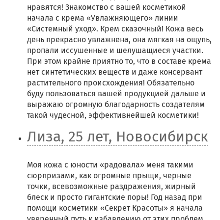
нравятся! Знакомство с вашей косметикой
начала с крема «Увлажняющего» линии
«Системный уход». Крем сказочный! Кожа весь
день прекрасно увлажнена, она мягкая на ощупь,
пропали иссушенные и шелушащиеся участки.
При этом крайне приятно то, что в составе крема
нет синтетических веществ и даже консервант
растительного происхождения! Обязательно
буду пользоваться вашей продукцией дальше и
выражаю огромную благодарность создателям
такой чудесной, эффективнейшей косметики!
Лиза, 25 лет, Новосибирск
Моя кожа с юности «радовала» меня такими
сюрпризами, как огромные прыщи, черные
точки, всевозможные раздражения, жирный
блеск и просто гигантские поры! Год назад при
помощи косметики «Секрет Красоты» я начала
уверенный путь к избавлению от этих проблем,