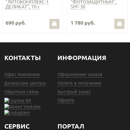
"ЛИТОКОМПЛЕКС-1
"ФОТОЗАЩИТНЫЙ",
ДЕЛИКАТ", 70 г
SPF-30
690 руб.
1 780 руб.
КОНТАКТЫ
ИНФОРМАЦИЯ
Офис Компании
Оформление заказа
Дилерские центры
Оплата и получение
Обратная связь
Быстрый заказ
Оферта
СЕРВИС
ПОРТАЛ