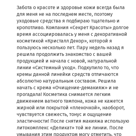
Забота о красоте и здоровье кожи всегда была
для меня не на последнем месте, поэтому
уходовые средства я подбираю тщательно и
кропотливо. Компания «Секрет Красоты» долгое
время ассоциировалась у меня с декоративной
косметикой «Кристалл Декор», которой я
пользуюсь несколько лет. Пару недель назад я
решила продолжить знакомство с вашей
продукцией и начала с новой, натуральной
линии «Системный уход». Подкупило то, что
кремы данной линейки средств отличаются
абсолютно натуральным составом. Решила
начать с крема «Очищение-демакияж» и не
прогадала! Косметика снимается легким
движением ватного тампона, кожа не кажется
жирной или покрытой «пленочкой», наоборот,
чувствуется свежесть, тонус и ощущение
эластичности! После снятия макияжа использую
литокомплекс «Деликат» той же линии. После
умывания этим продуктом могу отметить, что