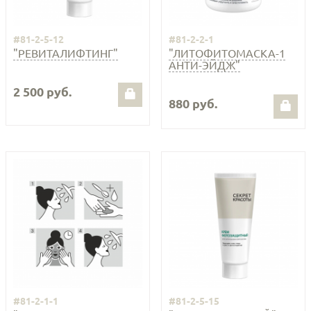
#81-2-5-12
#81-2-2-1
"РЕВИТАЛИФТИНГ"
"ЛИТОФИТОМАСКА-1
АНТИ-ЭЙДЖ"
2 500 руб.
880 руб.
#81-2-1-1
#81-2-5-15