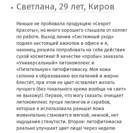
Светлана, 29 лет, Киров
Раньше не пробовала продукцию «Секрет
Красоты», но много хорошего слышала от коллег
по работе. Выход линии «Системный уход»
поднял настоящий ажиотаж в офисе и я,
наконец, решила попробовать на себе действие
сухой косметики! В качестве «пробы» заказала
«Универсальный» литокомплекс и
«Питательную» литофитомаску. Моя кожа
склонна к образованию воспалений и жирно
блестит, при этом ее цвет оставляет желать
лучшего (без тонального крема вообще «в свет»
не выхожу!). Первое, что могу сказать: очищает
литокомплекс лучше пилингов и скрабов,
которые я использовала раньше! Кожа
моментально становится мягкой, нежной, нет
ощущения стянутости. Второе: литофитомаска
реально улучшает цвет лица! Через неделю