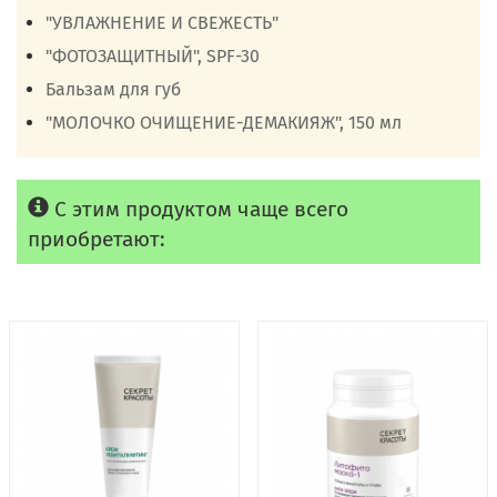
"УВЛАЖНЕНИЕ И СВЕЖЕСТЬ"
"ФОТОЗАЩИТНЫЙ", SPF-30
Бальзам для губ
"МОЛОЧКО ОЧИЩЕНИЕ-ДЕМАКИЯЖ", 150 мл
С этим продуктом чаще всего
приобретают: