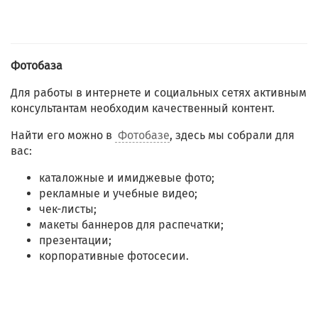
Фотобаза
Для работы в интернете и социальных сетях активным
консультантам необходим качественный контент.
Найти его можно в
Фотобазе
, здесь мы собрали для
вас:
каталожные и имиджевые фото;
рекламные и учебные видео;
чек-листы;
макеты баннеров для распечатки;
презентации;
корпоративные фотосесии.