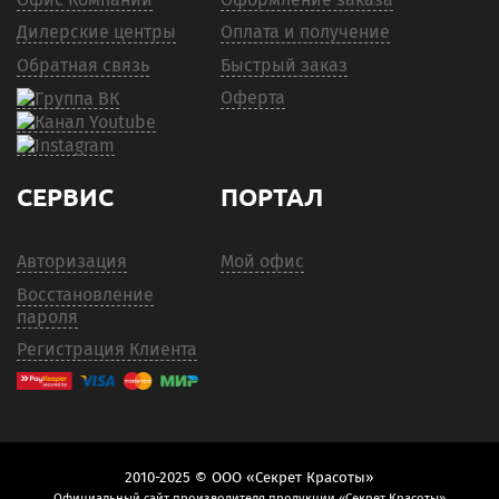
Дилерские центры
Оплата и получение
Обратная связь
Быстрый заказ
Оферта
СЕРВИС
ПОРТАЛ
Авторизация
Мой офис
Восстановление
пароля
Регистрация Клиента
2010-2025 © ООО «Секрет Красоты»
Официальный сайт производителя продукции «Секрет Красоты»