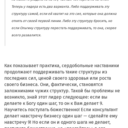
Теперь у лидера есть два варианта. Либо поддерживать эту
структуру самой, если ей хватит на это сил, которые она должна
отнять от своей первой линии. Либо эту структуру бросить, но
если Ольгину структуру перестать поддерживать, то она, скорее
всего развалится.
Как показывает практика, сердобольные наставники
продолжают поддерживать такие структуры из
последних сил, ценой своего здоровья или роста
своего бизнеса. Они, фактически, становятся
заложниками чужих структур. Такой бы проблемы не
возникло, знай этот лидер следующее: если вы
делаете к Богу один шаг, то он к Вам делает 9.
Научитесь поступать божественно! Если консультант
делает навстречу бизнесу один шаг — сделайте ему
навстречу 9! Но если он и одного шага не делает,