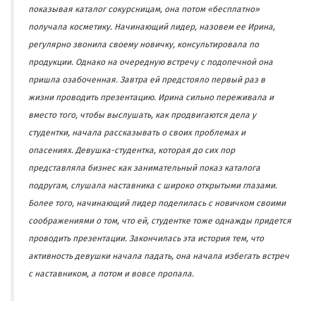
показывая каталог сокурсницам, она потом «бесплатно»
получала косметику. Начинающий лидер, назовем ее Ирина,
регулярно звонила своему новичку, консультировала по
продукции. Однако на очередную встречу с подопечной она
пришла озабоченная. Завтра ей предстояло первый раз в
жизни проводить презентацию. Ирина сильно переживала и
вместо того, чтобы выслушать, как продвигаются дела у
студентки, начала рассказывать о своих проблемах и
опасениях. Девушка-студентка, которая до сих пор
представляла бизнес как занимательный показ каталога
подругам, слушала наставника с широко открытыми глазами.
Более того, начинающий лидер поделилась с новичком своими
соображениями о том, что ей, студентке тоже однажды придется
проводить презентации. Закончилась эта история тем, что
активность девушки начала падать, она начала избегать встреч
с наставником, а потом и вовсе пропала.