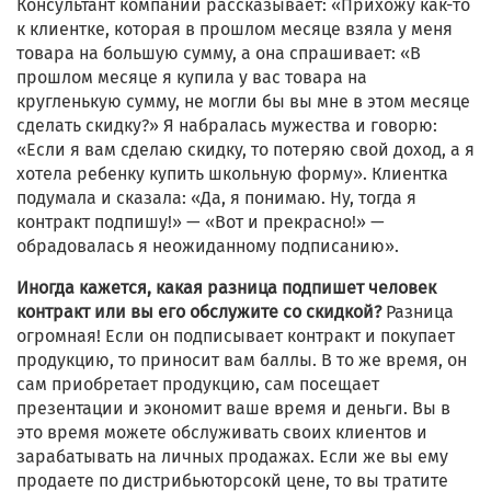
Консультант компании рассказывает: «Прихожу как-то
к клиентке, которая в прошлом месяце взяла у меня
товара на большую сумму, а она спрашивает: «В
прошлом месяце я купила у вас товара на
кругленькую сумму, не могли бы вы мне в этом месяце
сделать скидку?» Я набралась мужества и говорю:
«Если я вам сделаю скидку, то потеряю свой доход, а я
хотела ребенку купить школьную форму». Клиентка
подумала и сказала: «Да, я понимаю. Ну, тогда я
контракт подпишу!» — «Вот и прекрасно!» —
обрадовалась я неожиданному подписанию».
Иногда кажется, какая разница подпишет человек
контракт или вы его обслужите со скидкой?
Разница
огромная! Если он подписывает контракт и покупает
продукцию, то приносит вам баллы. В то же время, он
сам приобретает продукцию, сам посещает
презентации и экономит ваше время и деньги. Вы в
это время можете обслуживать своих клиентов и
зарабатывать на личных продажах. Если же вы ему
продаете по дистрибьюторсокй цене, то вы тратите