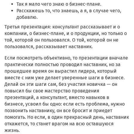
Так я мало чего знаю о бизнес-плане.
Расскажешь то, что знаешь, а я, в случае чего,
добавлю.
Третья презентация: консультант рассказывает и о
компании, о бизнес-плане, и о продукции, но только о
той, которой он пользовался. О той, которой он не
пользовался, рассказывает наставник.
Если посмотреть объективно, то презентации вначале
практически полностью проводил наставник, но за
прошедшее время он вырастил лидера, который
вместе с ним уже делает уверенные шаги в бизнесе.
Делай он эти шаги сам, без участия новичка — он
повысил бы свое мастерство проведения
презентаций, а консультант, вместо навыков в
бизнесе, усвоил бы одно: если есть проблема, нужно
позвонить наставнику, он все бросит и приедет
помогать. Но если, в один прекрасный день, наставник
откажется, то станет врагом на всю оставшуюся
жизнь.