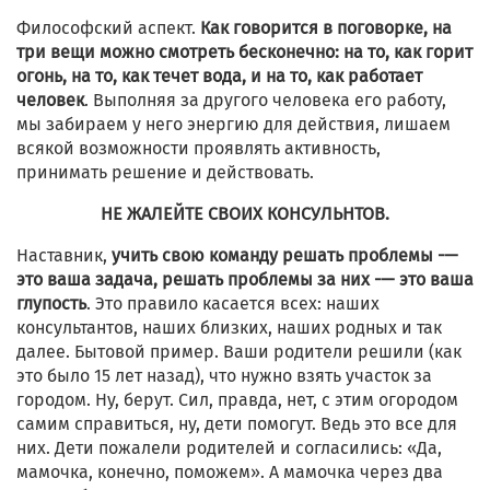
Философский аспект.
Как говорится в поговорке, на
три вещи можно смотреть бесконечно: на то, как горит
огонь, на то, как течет вода, и на то, как работает
человек
. Выполняя за другого человека его работу,
мы забираем у него энергию для действия, лишаем
всякой возможности проявлять активность,
принимать решение и действовать.
НЕ ЖАЛЕЙТЕ СВОИХ КОНСУЛЬНТОВ.
Наставник,
учить свою команду решать проблемы -—
это ваша задача, решать проблемы за них -— это ваша
глупость
. Это правило касается всех: наших
консультантов, наших близких, наших родных и так
далее. Бытовой пример. Ваши родители решили (как
это было 15 лет назад), что нужно взять участок за
городом. Ну, берут. Сил, правда, нет, с этим огородом
самим справиться, ну, дети помогут. Ведь это все для
них. Дети пожалели родителей и согласились: «Да,
мамочка, конечно, поможем». А мамочка через два