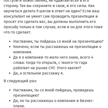
поступите божественно, не «двигайтесь» в его
сторону. Так вы сохраните и свои, и его силы. Как
научиться делать 9 шагов в ответ на один? Если ваш
консультант не умеет сам проводить презентации и
просит это сделать вас, вы должны выполнить его
просьбу только в том случае, если и он для этого тоже
что-то сделает.
Наставник, ты пойдешь со мной на презентацию?
Кончено, если ты расскажешь на презентации о
компании.
Да я о компании-то мало чего знаю, всего 4
слова: тогда-то открыта, с такого-то года
работает на рынке СНГ. Этого хватит?
Да, а остальное расскажу я.
В следующий раз:
Наставник, ты со мной пойдешь, проведешь
презентацию?
Да, но ты расскажешь о компании и бизнес-
плане.