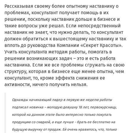
Рассказывая своему более опытному наставнику о
проблемах, консультант получает помощь в их
решении, поскольку наставник дольше в бизнесе и
такие вопросы уже решал. Если непосредственный
наставник не знает, что нужно делать, то консультант
должен обратиться к вышестоящему наставнику и так
вплоть до руководства Компании «Секрет Красоты».
Учить консультанта методам работы, помогать в
решении возникающих задач – это и есть работа
наставника. Если же все проблемы сгружать на свою
структуру, которая в бизнесе еще менее опытна, чем
консультант, то, кроме эффекта снижения ее
активности, ничего получить нельзя.
Однажды начинающий лидер в первую же неделю работы
подписал новичка – молодую девушку 18 лет, первокурсницу,
которой на данном этапе было интересно только покупать
продукцию со скидкой, а еще лучше - брать ее бесплатно на
будущую выручку от продаж. Ей очень нравилось, что, только