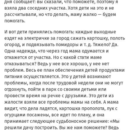
дня сообщает: вы сказали, что поможете, поэтому я
взяла два соседних участка. Хотя дети на это и не
рассчитывали, но что делать, маму жалко — будем
помогать.
И вот дети принялись помогать: каждые выходные
ездят на электричке за город сажать картошку, полоть
огород, и подвязывать помидоры и т. д. Тяжело? Да.
Одна надежда, что через год мама одумается и
откажется от участка. Но с какой стати маме
отказываться? Ведь у нее все хорошо, у нее нет
проблем. Весь ее план обеспечения детей продуктами
питания осуществляется. Это у детей возникают
проблемы, когда после трудовой недели они не могут
отдохнуть, пойти в парк со своими детьми или
провести время на речке с друзьями. Это дети из
жалости взяли все проблемы мамы на себя. А мама
видит, что дела ладятся, картошка прополота, лук с
огурцами посажены, все идет по плану, и она
принимает следующее судьбоносное решение: «Мы
решили дачу построить. Вы же нам поможете? Ведь