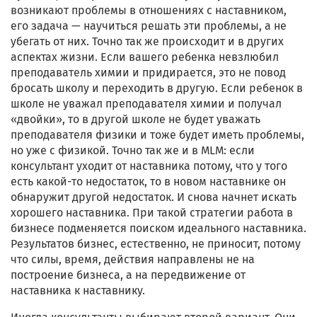
возникают проблемы в отношениях с наставником,
его задача — научиться решать эти проблемы, а не
убегать от них. Точно так же происходит и в других
аспектах жизни. Если вашего ребенка невзлюбил
преподаватель химии и придирается, это не повод
бросать школу и переходить в другую. Если ребенок в
школе не уважал преподавателя химии и получал
«двойки», то в другой школе не будет уважать
преподавателя физики и тоже будет иметь проблемы,
но уже с физикой. Точно так же и в
MLM
: если
консультант уходит от наставника потому, что у того
есть какой-то недостаток, то в новом наставнике он
обнаружит другой недостаток. И снова начнет искать
хорошего наставника. При такой стратегии работа в
бизнесе подменяется поиском идеального наставника.
Результатов бизнес, естественно, не приносит, потому
что силы, время, действия направлены не на
построение бизнеса, а на передвижение от
наставника к наставнику.