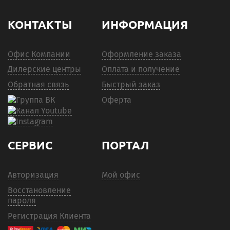
КОНТАКТЫ
ИНФОРМАЦИЯ
Офис Компании
Оформление заказа
Дилерские центры
Оплата и получение
Обратная связь
Быстрый заказ
Оферта
СЕРВИС
ПОРТАЛ
Авторизация
Мой офис
Восстановление
пароля
Регистрация Клиента