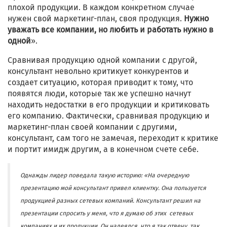
плохой продукции. В каждом конкретном случае
нужен свой маркетинг-план, своя продукция.
Нужно
уважать все компании, но любить и работать нужно в
одной
».
Сравнивая продукцию одной компании с другой,
консультант невольно критикует конкурентов и
создает ситуацию, которая приводит к тому, что
появятся люди, которые так же успешно начнут
находить недостатки в его продукции и критиковать
его компанию. Фактически, сравнивая продукцию и
маркетинг-план своей компании с другими,
консультант, сам того не замечая, переходит к критике
и портит имидж другим, а в конечном счете себе.
Однажды лидер поведала такую историю: «На очередную
презентацию мой консультант привел клиентку. Она пользуется
продукцией разных сетевых компаний. Консультант решил на
презентации спросить у меня, что я думаю об этих сетевых
компаниях и их продукции. Он надеялся, что я так отвечу, так