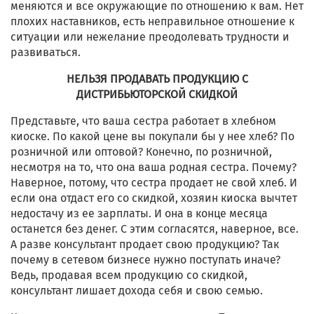
меняются и все окружающие по отношению к вам. Нет
плохих наставников, есть неправильное отношение к
ситуации или нежелание преодолевать трудности и
развиваться.
НЕЛЬЗЯ ПРОДАВАТЬ ПРОДУКЦИЮ С
ДИСТРИБЬЮТОРСКОЙ СКИДКОЙ
Представьте, что ваша сестра работает в хлебном
киоске. По какой цене вы покупали бы у нее хлеб? По
розничной или оптовой? Конечно, по розничной,
несмотря на то, что она ваша родная сестра. Почему?
Наверное, потому, что сестра продает не свой хлеб. И
если она отдаст его со скидкой, хозяин киоска вычтет
недостачу из ее зарплаты. И она в конце месяца
останется без денег. С этим согласятся, наверное, все.
А разве консультант продает свою продукцию? Так
почему в сетевом бизнесе нужно поступать иначе?
Ведь, продавая всем продукцию со скидкой,
консультант лишает дохода себя и свою семью.