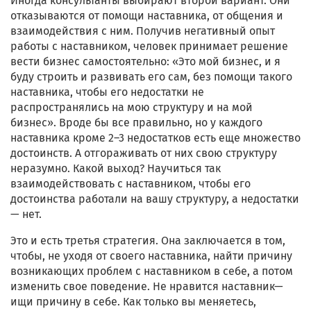
Иногда консультанты выбирают второй вариант. Они
отказываются от помощи наставника, от общения и
взаимодействия с ним. Получив негативный опыт
работы с наставником, человек принимает решение
вести бизнес самостоятельно: «Это мой бизнес, и я
буду строить и развивать его сам, без помощи такого
наставника, чтобы его недостатки не
распространялись на мою структуру и на мой
бизнес». Вроде бы все правильно, но у каждого
наставника кроме 2–3 недостатков есть еще множество
достоинств. А отгораживать от них свою структуру
неразумно. Какой выход? Научиться так
взаимодействовать с наставником, чтобы его
достоинства работали на вашу структуру, а недостатки
— нет.
Это и есть третья стратегия. Она заключается в том,
чтобы, не уходя от своего наставника, найти причину
возникающих проблем с наставником в себе, а потом
изменить свое поведение. Не нравится наставник—
ищи причину в себе. Как только вы меняетесь,