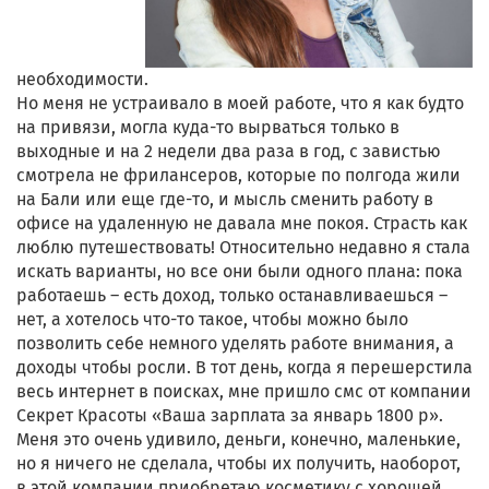
необходимости.
Но меня не устраивало в моей работе, что я как будто
на привязи, могла куда-то вырваться только в
выходные и на 2 недели два раза в год, с завистью
смотрела не фрилансеров, которые по полгода жили
на Бали или еще где-то, и мысль сменить работу в
офисе на удаленную не давала мне покоя. Страсть как
люблю путешествовать! Относительно недавно я стала
искать варианты, но все они были одного плана: пока
работаешь – есть доход, только останавливаешься –
нет, а хотелось что-то такое, чтобы можно было
позволить себе немного уделять работе внимания, а
доходы чтобы росли. В тот день, когда я перешерстила
весь интернет в поисках, мне пришло смс от компании
Секрет Красоты «Ваша зарплата за январь 1800 р».
Меня это очень удивило, деньги, конечно, маленькие,
но я ничего не сделала, чтобы их получить, наоборот,
в этой компании приобретаю косметику с хорошей