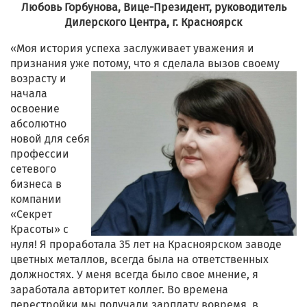
Любовь Горбунова, Вице-Президент, руководитель
Дилерского Центра, г. Красноярск
«Моя история успеха заслуживает уважения и
признания уже потому, что я сделала вызов своему
возрасту
и
начала
освоение
абсолютно
новой для себя
профессии
сетевого
бизнеса в
компании
«Секрет
Красоты» с
нуля! Я проработала 35 лет на Красноярском заводе
цветных металлов, всегда была на ответственных
должностях. У меня всегда было свое мнение, я
заработала авторитет коллег. Во времена
перестройки мы получали зарплату вовремя, в