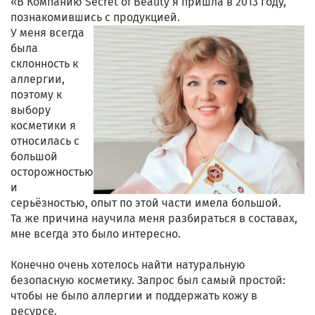
«В Компанию Secret of Beauty я пришла в 2013 году,
познакомившись с продукцией.
У меня всегда
была
склонность к
аллергии,
поэтому к
выбору
косметики я
относилась с
большой
осторожностью
и
серьёзностью, опыт по этой части имела большой.
Та же причина научила меня разбираться в составах,
мне всегда это было интересно.
Конечно очень хотелось найти натуральную
безопасную косметику. Запрос был самый простой:
чтобы не было аллергии и поддержать кожу в
ресурсе.