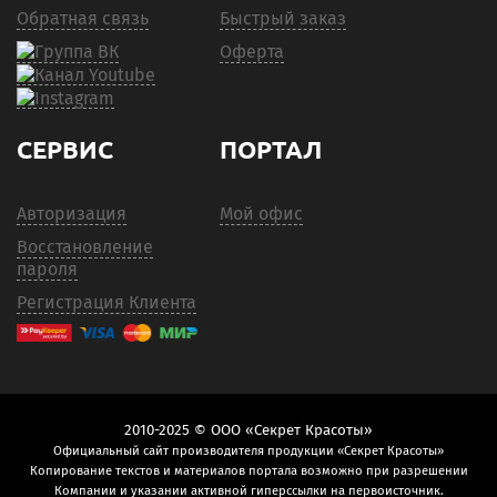
Обратная связь
Быстрый заказ
Оферта
СЕРВИС
ПОРТАЛ
Авторизация
Мой офис
Восстановление
пароля
Регистрация Клиента
2010-2025 © ООО «Секрет Красоты»
Официальный сайт производителя продукции «Секрет Красоты»
Копирование текстов и материалов портала возможно при разрешении
Компании и указании активной гиперссылки на первоисточник.