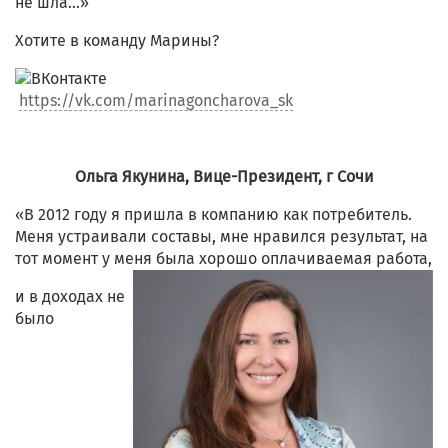
не шла…»
Хотите в команду Марины?
https://vk.com/marinagoncharova_sk
Ольга Якунина, Вице-Президент, г Сочи
«В 2012 году я пришла в компанию как потребитель.
Меня устраивали составы, мне нравился результат, на
тот момент у меня была хорошо оплачиваемая работа,
и в доходах не
было