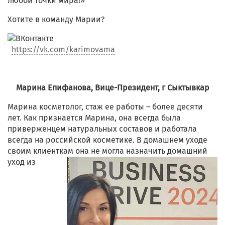
любой точки мира!»
Хотите в команду Марии?
https://vk.com/karimovama
Марина Епифанова, Вице-Президент, г Сыктывкар
Марина косметолог, стаж ее работы – более десяти
лет. Как признается Марина, она всегда была
приверженцем натуральных составов и работала
всегда на российской косметике. В домашнем уходе
своим клиенткам она не могла назначи
ть домашний
уход из