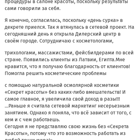
процедуры в салоне красоты, поскольку результаты
сами говорили за себя.
Я конечно, согласилась, поскольку «день сурка» в
декрете приелся. Так я втянулась в сетевой проект. На
сегодняшний день я открыла Дилерский центр в
своём городе. Сотрудничаю с косметологами,
трихологами, массажистами, фейсбилдерами по всей
стране. Появились клиенты из Латвии, Египта.Мне
нравится, что я получаю благодарность от клиентов!
Помогла решить косметические проблемы
с помощью натуральной осмолярной косметики
«Секрет красоты» без каких-либо вмешательств! И
самое главное, я увеличила свой доход в разы!!!
...Раньше я считала сетевой маркетинг несерьезным
занятием. Однако я поняла, что всё зависит от того, с
кем и с чем работаешь.
Сегодня я не представляю свою жизнь без «Секрета
Красоты», потому что это возможность работать из