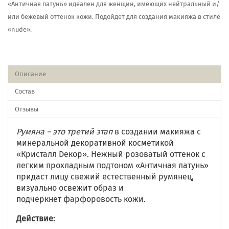
«Античная латунь» идеален для женщин, имеющих нейтральный и/
или бежевый оттенок кожи. Подойдет для создания макияжа в стиле
«nude».
Описание
Состав
Отзывы
Румяна – это третий этап
в создании макияжа с
минеральной декоративной косметикой
«Кристалл Dекор». Нежный розоватый оттенок с
легким прохладным подтоном «Античная латунь»
придаст лицу свежий естественный румянец,
визуально освежит образ и
подчеркнет фарфоровость кожи.
Действие: