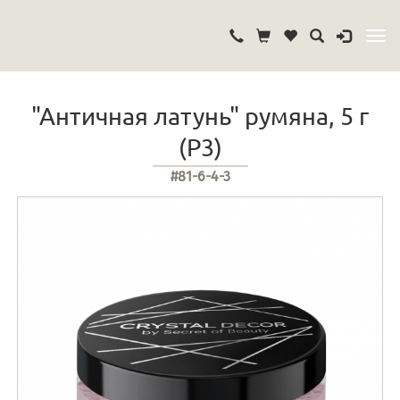
"Античная латунь" румяна, 5 г
(Р3)
#81-6-4-3