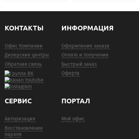
КОНТАКТЫ
ИНФОРМАЦИЯ
Офис Компании
Оформление заказа
Дилерские центры
Оплата и получение
Обратная связь
Быстрый заказ
Оферта
СЕРВИС
ПОРТАЛ
Авторизация
Мой офис
Восстановление
пароля