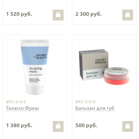
1 520 руб.
2 300 руб.
#81-2-4-5
#81-2-5-0
Талассо Фреш
Бальзам для губ
1 380 руб.
500 руб.