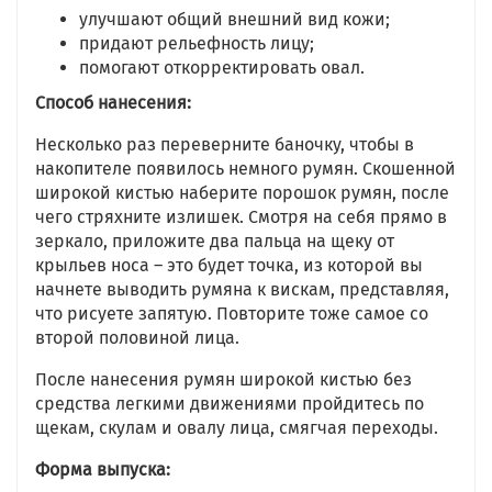
улучшают общий внешний вид кожи;
придают рельефность лицу;
помогают откорректировать овал.
Способ нанесения:
Несколько раз переверните баночку, чтобы в
накопителе появилось немного румян. Скошенной
широкой кистью наберите порошок румян, после
чего стряхните излишек. Смотря на себя прямо в
зеркало, приложите два пальца на щеку от
крыльев носа – это будет точка, из которой вы
начнете выводить румяна к вискам, представляя,
что рисуете запятую. Повторите тоже самое со
второй половиной лица.
После нанесения румян широкой кистью без
средства легкими движениями пройдитесь по
щекам, скулам и овалу лица, смягчая переходы.
Форма выпуска: