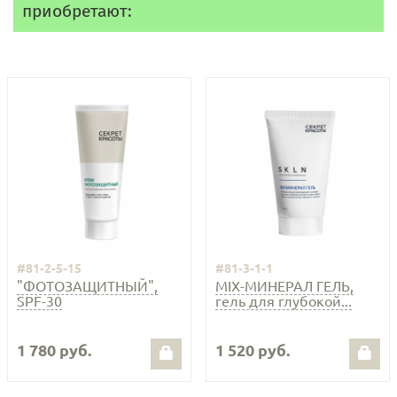
приобретают:
#81-2-5-15
#81-3-1-1
"ФОТОЗАЩИТНЫЙ",
MIX-МИНЕРАЛ ГЕЛЬ,
SPF-30
гель для глубокой...
1 780 руб.
1 520 руб.