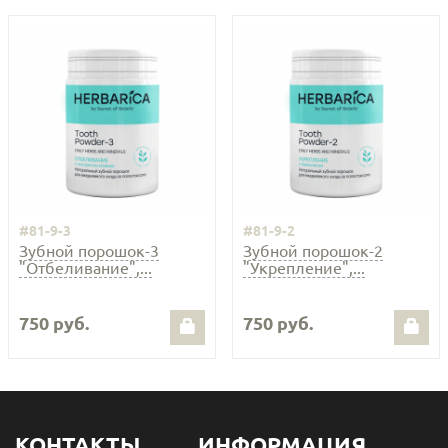
#81-9-3
#81-9-2
Зубной порошок-3
Зубной порошок-2
"Отбеливание",...
"Укрепление",...
750 руб.
750 руб.
КОНТАКТЫ
ИНФОРМАЦИЯ