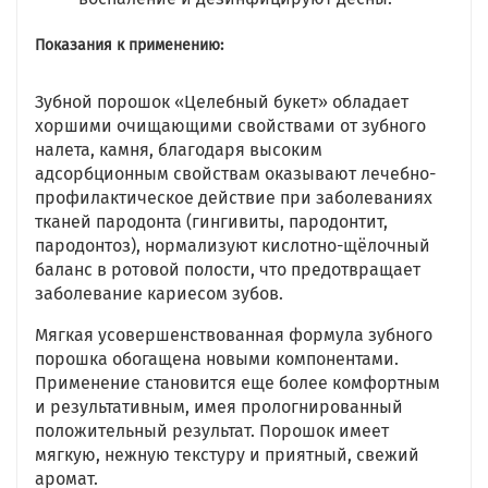
Показания к применению:
Зубной порошок «Целебный букет» обладает
хоршими очищающими свойствами от зубного
налета, камня, благодаря высоким
адсорбционным свойствам оказывают лечебно-
профилактическое действие при заболеваниях
тканей пародонта (гингивиты, пародонтит,
пародонтоз), нормализуют кислотно-щёлочный
баланс в ротовой полости, что предотвращает
заболевание кариесом зубов.
Мягкая усовершенствованная формула зубного
порошка обогащена новыми компонентами.
Применение становится еще более комфортным
и результативным, имея прологнированный
положительный результат. Порошок имеет
мягкую, нежную текстуру и приятный, свежий
аромат.