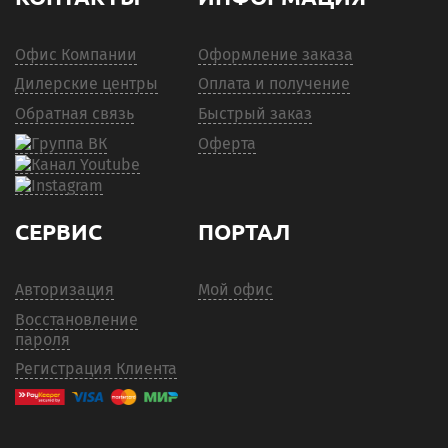
Офис Компании
Оформление заказа
Дилерские центры
Оплата и получение
Обратная связь
Быстрый заказ
Оферта
СЕРВИС
ПОРТАЛ
Авторизация
Мой офис
Восстановление
пароля
Регистрация Клиента