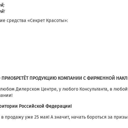
ей
;
ей
!
ие средства «Секрет Красоты»:
О ПРИОБРЕТЁТ ПРОДУКЦИЮ КОМПАНИИ С ФИРМЕННОЙ НАКЛ
любом Дилерском Центре, у любого Консультанта, в любой
пании!
рритории Российской Федерации!
в продажу уже 25 мая! А значит, начать бороться за призы