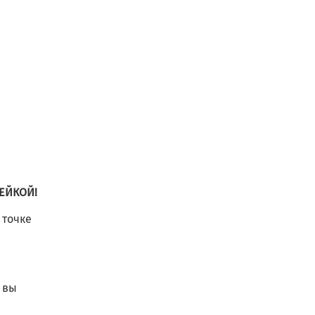
ЕЙКОЙ!
 точке
 вы