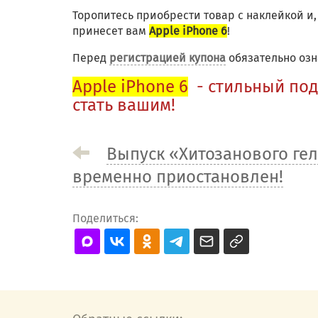
Торопитесь приобрести товар с наклейкой и
принесет вам
Apple iPhone 6
!
Перед
регистрацией купона
обязательно озн
Apple iPhone 6
- стильный под
стать вашим!
Выпуск «Хитозанового ге
временно приостановлен!
Поделиться: