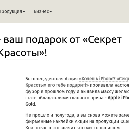
Продукция
Бизнес
– ваш подарок от «Секрет
Красоты»!
Беспрецедентная Акция
«Хочешь iPhone? «Сек
Красоты» его тебе подарит!»
произвела насто
фурор в прошлом году и выявила массу жела
стать обладателями главного приза -
Apple iPh
Gold
.
Не прошло и полугода, а вы снова можете зам
фирменные наклейки Акции на продукции «Се
Красоты», а это значит, что мы снова ищем