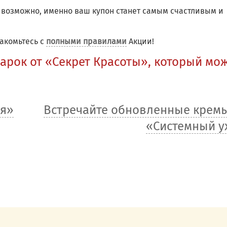
, возможно, именно ваш купон станет самым счастливым и
акомьтесь с
полными правилами
Акции!
арок от «Секрет Красоты», который мо
ля»
Встречайте обновленные крем
«Системный у