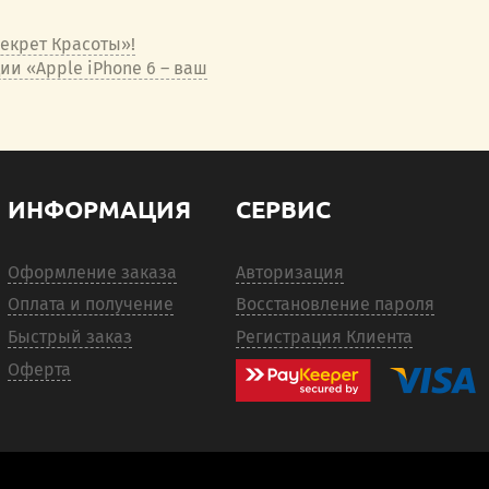
Секрет Красоты»!
и «Apple iPhone 6 – ваш
ИНФОРМАЦИЯ
СЕРВИС
Оформление заказа
Авторизация
Оплата и получение
Восстановление пароля
Быстрый заказ
Регистрация Клиента
Оферта