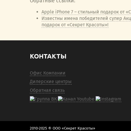
Обратные ссылки:
Apple iPhone 7 – стильный подарок от «
Известны имена победителей супер Акци
подарок от «Секрет Красоты»!
КОНТАКТЫ
Офис Компании
Дилерские центры
Обратная связь
2010-2025 © ООО «Секрет Красоты»