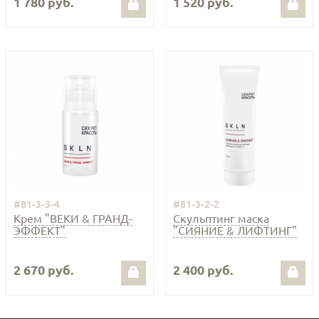
1 780 руб.
1 520 руб.
#81-3-3-4
#81-3-2-2
Крем "ВЕКИ & ГРАНД-
Скульптинг маска
ЭФФЕКТ"
"СИЯНИЕ & ЛИФТИНГ"
2 670 руб.
2 400 руб.