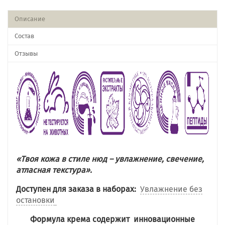
Описание
Состав
Отзывы
«Твоя кожа в стиле нюд – увлажнение, свечение,
атласная текстура».
Доступен для заказа в наборах:
Увлажнение без
остановки
Формула крема содержит инновационные