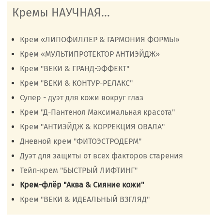
Кремы НАУЧНАЯ...
Крем «ЛИПОФИЛЛЕР & ГАРМОНИЯ ФОРМЫ»
Крем «МУЛЬТИПРОТЕКТОР АНТИЭЙДЖ»
Крем "ВЕКИ & ГРАНД-ЭФФЕКТ"
Крем "ВЕКИ & КОНТУР-РЕЛАКС"
Супер - дуэт для кожи вокруг глаз
Крем "Д-Пантенол Максимальная красота"
Крем "АНТИЭЙДЖ & КОРРЕКЦИЯ ОВАЛА"
Дневной крем "ФИТОЭСТРОДЕРМ"
Дуэт для защиты от всех факторов старения
Тейп-крем "БЫСТРЫЙ ЛИФТИНГ"
Крем-флёр "Аква & Сияние кожи"
Крем "ВЕКИ & ИДЕАЛЬНЫЙ ВЗГЛЯД"