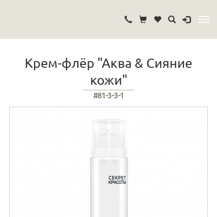
Крем-флёр "Аква & Сияние
кожи"
#81-3-3-1