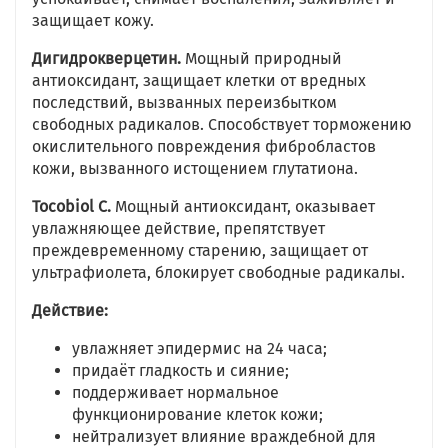
защищает кожу.
Дигидрокверцетин.
Мощный природный
антиоксидант, защищает клетки от вредных
последствий, вызванных переизбытком
свободных радикалов. Способствует торможению
окислительного повреждения фибробластов
кожи, вызванного истощением глутатиона.
Tocobiol C.
Мощный антиоксидант, оказывает
увлажняющее действие, препятствует
преждевременному старению, защищает от
ультрафиолета, блокирует свободные радикалы.
Действие:
увлажняет эпидермис на 24 часа;
придаёт гладкость и сияние;
поддерживает нормальное
функционирование клеток кожи;
нейтрализует влияние враждебной для