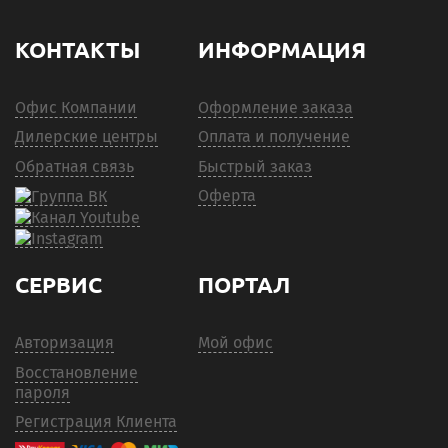
КОНТАКТЫ
ИНФОРМАЦИЯ
Офис Компании
Оформление заказа
Дилерские центры
Оплата и получение
Обратная связь
Быстрый заказ
Оферта
СЕРВИС
ПОРТАЛ
Авторизация
Мой офис
Восстановление
пароля
Регистрация Клиента