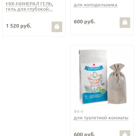
MIX-МИНЕРАЛ ГЕЛЬ,
для холодильника
гель для глубокой...
600 руб.
1 520 руб.
#6-4
для туалетной комнаты
600 руб.