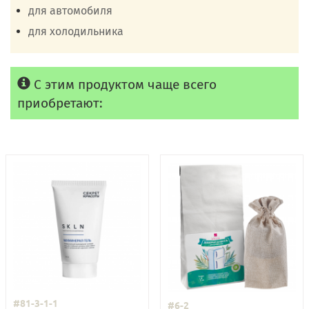
для автомобиля
для холодильника
С этим продуктом чаще всего
приобретают:
#81-3-1-1
#6-2