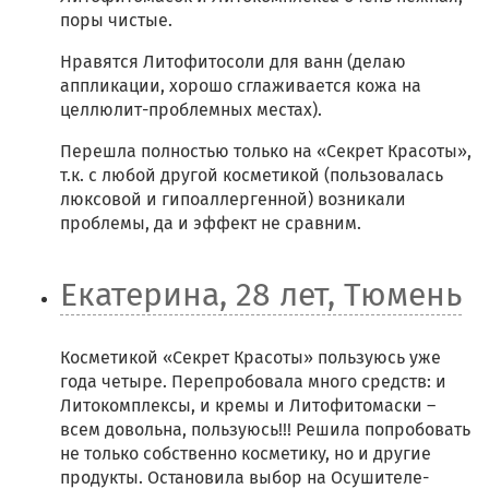
поры чистые.
Нравятся Литофитосоли для ванн (делаю
аппликации, хорошо сглаживается кожа на
целлюлит-проблемных местах).
Перешла полностью только на «Секрет Красоты»,
т.к. с любой другой косметикой (пользовалась
люксовой и гипоаллергенной) возникали
проблемы, да и эффект не сравним.
Екатерина, 28 лет, Тюмень
Косметикой «Секрет Красоты» пользуюсь уже
года четыре. Перепробовала много средств: и
Литокомплексы, и кремы и Литофитомаски –
всем довольна, пользуюсь!!! Решила попробовать
не только собственно косметику, но и другие
продукты. Остановила выбор на Осушителе-