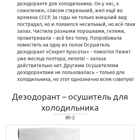
дезодоранте для холодильника. Он у нас, к
сожалению, совсем старенький, жил ещё во
времена СССР. За годы не только внешний вид
пострадал, но и появился несильный, но всё-таки
запах. Чистила разными порошками, гелями,
проветривала – всё без толку. Попробовала
поместить на одну из полок Осушитель
дезодорант «Секрет Красоты» - помогло! Лежит
уже месяца полтора, лепота! – запаха
действительно нет. Другими Осушителями
дезодорантами не пользовалась – только для
холодильника, но этот однозначно всем советую!
Дезодорант – осушитель для
холодильника
#6-2