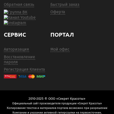
Обратная связь
Быстрый заказ
Оферта
СЕРВИС
ПОРТАЛ
Авторизация
Мой офис
Восстановление
пароля
Регистрация Клиента
2010-2025 © ООО «Секрет Красоты»
Официальный сайт производителя продукции «Секрет Красоты»
Копирование текстов и материалов портала возможно при разрешении
Компании и указании активной гиперссылки на первоисточник.