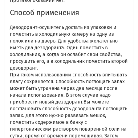
Противопоказаний нет.
Способ применения
Дезодорант-осушитель достать из упаковки и
поместить в холодильную камеру на одну из
полок или на дверь. Для удобства желательно
иметь два дезодоранта. Один поместить в
холодильник, а когда он ослабит свои свойства,
просушить его, а в холодильник поместить второй
дезодорант.
При таком использовании способность впитывать
влагу сохраняется. Способность поглощать запах
может быть утрачена через два месяца после
начала использования. В этом случае надо
приобрести новый дезодорант.Вы можете
восстановить способность дезодоранта поглощать
запах. Для этого нужно развязать мешок,
поместить содержимое в банку с
гипертоническим раствором поваренной соли на
сутки, время от времени перемешивая. Затем