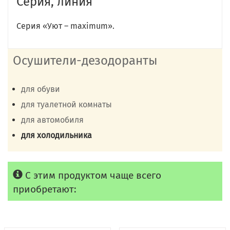
Серия, линия
Серия «Уют – maximum».
Осушители-дезодоранты
для обуви
для туалетной комнаты
для автомобиля
для холодильника
С этим продуктом чаще всего
приобретают: