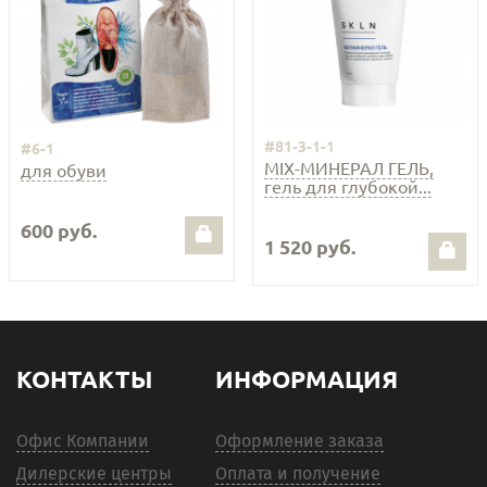
#81-3-1-1
#6-1
MIX-МИНЕРАЛ ГЕЛЬ,
для обуви
гель для глубокой...
600 руб.
1 520 руб.
КОНТАКТЫ
ИНФОРМАЦИЯ
Офис Компании
Оформление заказа
Дилерские центры
Оплата и получение