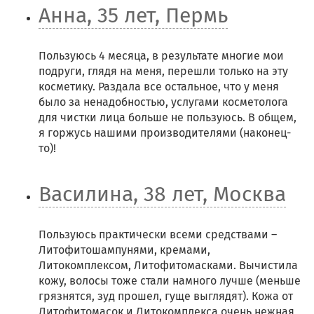
Анна, 35 лет, Пермь
Пользуюсь 4 месяца, в результате многие мои
подруги, глядя на меня, перешли только на эту
косметику. Раздала все остальное, что у меня
было за ненадобностью, услугами косметолога
для чистки лица больше не пользуюсь. В общем,
я горжусь нашими производителями (наконец-
то)!
Василина, 38 лет, Москва
Пользуюсь практически всеми средствами –
Литофитошампунями, кремами,
Литокомплексом, Литофитомасками. Вычистила
кожу, волосы тоже стали намного лучше (меньше
грязнятся, зуд прошел, гуще выглядят). Кожа от
Литофитомасок и Литокомплекса очень нежная,