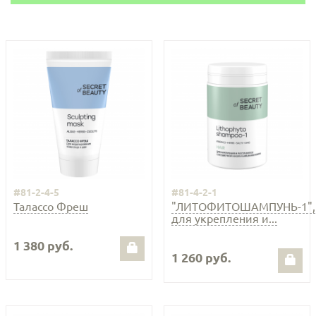
#81-2-4-5
#81-4-2-1
Талассо Фреш
"ЛИТОФИТОШАМПУНЬ-1",
для укрепления и...
1 380 руб.
1 260 руб.