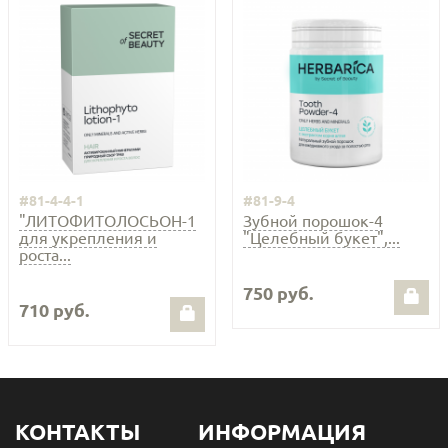
#81-4-4-1
#81-9-4
"ЛИТОФИТОЛОСЬОН-1
Зубной порошок-4
для укрепления и
"Целебный букет",...
роста...
750 руб.
710 руб.
КОНТАКТЫ
ИНФОРМАЦИЯ