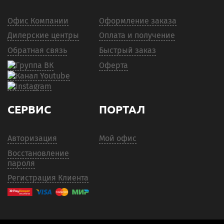
Офис Компании
Оформление заказа
Дилерские центры
Оплата и получение
Обратная связь
Быстрый заказ
Оферта
СЕРВИС
ПОРТАЛ
Авторизация
Мой офис
Восстановление
пароля
Регистрация Клиента