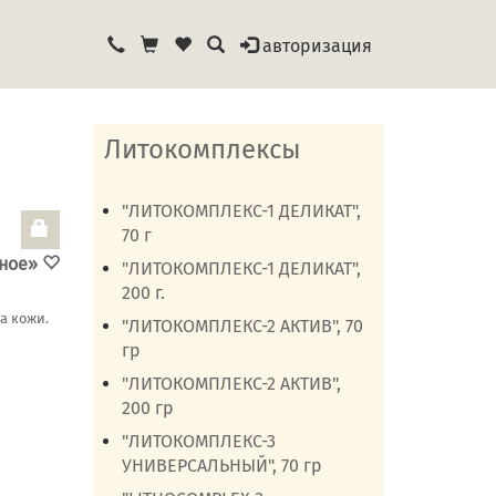
авторизация
Литокомплексы
"ЛИТОКОМПЛЕКС-1 ДЕЛИКАТ",
70 г
нное»
"ЛИТОКОМПЛЕКС-1 ДЕЛИКАТ",
200 г.
а кожи.
"ЛИТОКОМПЛЕКС-2 АКТИВ", 70
гр
"ЛИТОКОМПЛЕКС-2 АКТИВ",
200 гр
"ЛИТОКОМПЛЕКС-3
УНИВЕРСАЛЬНЫЙ", 70 гр