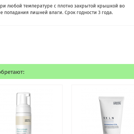
при любой температуре с плотно закрытой крышкой во
 попадания лишней влаги. Срок годности 3 года.
обретают: