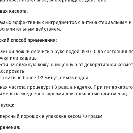
вая кислота.
самых эффективных ингредиентов с антибактериальным и
оспалительным действием.
ский способ применения:
чайной ложки смочить в руке водой 35-37°C до состояния п
очка или кашицы
сти на влажную кожу, очищенную от декоративной космет
ассировать
ржать не более 1-2 минут, смыть водой
ая частота процедур: 1-3 раза в неделю. При гиперкерато
именять ежедневно курсами длительностью один месяц.
пуска:
персный порошок в упаковке весом 70 грамм.
хранения: