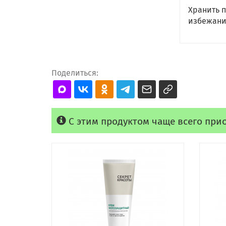
Хранить 
избежание
Поделиться:
С этим продуктом чаще всего при