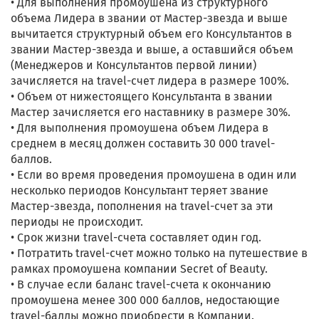
• Для выполнения промоушена из структурного
объема Лидера в звании от Мастер-звезда и выше
вычитается структурный объем его Консультантов в
звании Мастер-звезда и выше, а оставшийся объем
(Менеджеров и Консультантов первой линии)
зачисляется на travel-счет лидера в размере 100%.
• Объем от нижестоящего Консультанта в звании
Мастер зачисляется его наставнику в размере 30%.
• Для выполнения промоушена объем Лидера в
среднем в месяц должен составить 30 000 travel-
баллов.
• Если во время проведения промоушена в один или
несколько периодов Консультант теряет звание
Мастер-звезда, пополнения на travel-счет за эти
периоды не происходит.
• Срок жизни travel-счета составляет один год.
• Потратить travel-счет можно только на путешествие в
рамках промоушена компании Secret of Beauty.
• В случае если баланс travel-счета к окончанию
промоушена менее 300 000 баллов, недостающие
travel-баллы можно приобрести в Компании.