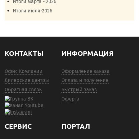
Итоги марта - 2026
Итоги июля-2026
КОНТАКТЫ
ИНФОРМАЦИЯ
Офис Компании
Оформление заказа
Дилерские центры
Оплата и получение
Обратная связь
Быстрый заказ
Оферта
СЕРВИС
ПОРТАЛ