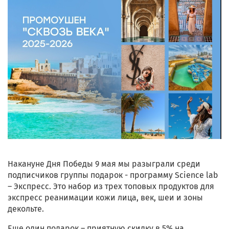
Накануне Дня Победы 9 мая мы разыграли среди
подписчиков группы подарок - программу Science lab
– Экспресс. Это набор из трех топовых продуктов для
экспресс реанимации кожи лица, век, шеи и зоны
декольте.
Еще один подарок – приятную скидку в 5% на