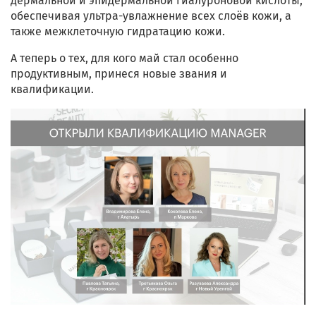
дермальной и эпидермальной гиалуроновой кислоты,
обеспечивая ультра-увлажнение всех слоёв кожи, а
также межклеточную гидратацию кожи.
А теперь о тех, для кого май стал особенно
продуктивным, принеся новые звания и
квалификации.