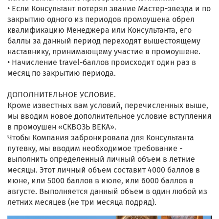
• Если Консультант потерял звание Мастер-звезда и по
закрытию одного из периодов промоушена обрел
квалификацию Менеджера или Консультанта, его
баллы за данный период переходят вышестоящему
наставнику, принимающему участие в промоушене.
• Начисление travel-баллов происходит один раз в
месяц по закрытию периода.
ДОПОЛНИТЕЛЬНОЕ УСЛОВИЕ.
Кроме известных вам условий, перечисленных выше,
мы вводим новое дополнительное условие вступления
в промоушен «СКВОЗЬ ВЕКА».
Чтобы Компания забронировала для Консультанта
путевку, мы вводим необходимое требование -
выполнить определенный личный объем в летние
месяцы. Этот личный объем составит 4000 баллов в
июне, или 5000 баллов в июле, или 6000 баллов в
августе. Выполняется данный объем в один любой из
летних месяцев (не три месяца подряд).