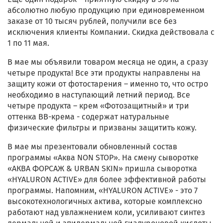
абсолютно любую продукцию при единовременном
заказе от 10 тысяч рублей, получили все без
исключения клиенты Компании. Скидка действовала с
1 по 11 мая.
В мае мы объявили товаром месяца не один, а сразу
четыре продукта! Все эти продукты направлены на
защиту кожи от фотостарения – именно то, что остро
необходимо в наступающий летний период. Все
четыре продукта – крем «Фотозащитный» и три
оттенка ВВ-крема - содержат натуральные
физические фильтры и призваны защитить кожу.
В мае мы презентовали обновленный состав
программы «Аква NON STOP». На смену сыворотке
«АКВА ФОРСАЖ & URBAN SKIN» пришла сыворотка
«HYALURON ACTIVE» для более эффективной работы
программы. Напомним, «HYALURON ACTIVE» - это 7
высокотехнологичных актива, которые комплексно
работают над увлажнением коли, усиливают синтез