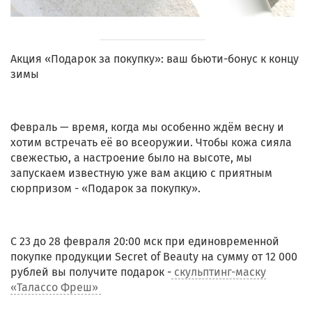
Акция «Подарок за покупку»: ваш бьюти-бонус к концу
зимы
Февраль — время, когда мы особенно ждём весну и
хотим встречать её во всеоружии. Чтобы кожа сияла
свежестью, а настроение было на высоте, мы
запускаем известную уже вам акцию с приятным
сюрпризом - «Подарок за покупку».
С 23 до 28 февраля 20:00 мск при единовременной
покупке продукции Secret of Beauty на сумму от 12 000
рублей вы получите подарок -
скульптинг-маску
«Талассо Фреш»