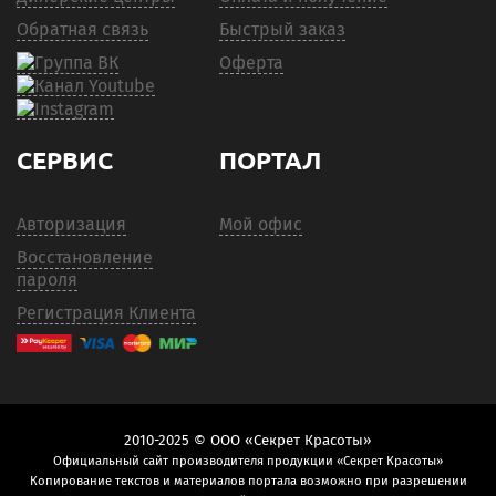
Обратная связь
Быстрый заказ
Оферта
СЕРВИС
ПОРТАЛ
Авторизация
Мой офис
Восстановление
пароля
Регистрация Клиента
2010-2025 © ООО «Секрет Красоты»
Официальный сайт производителя продукции «Секрет Красоты»
Копирование текстов и материалов портала возможно при разрешении