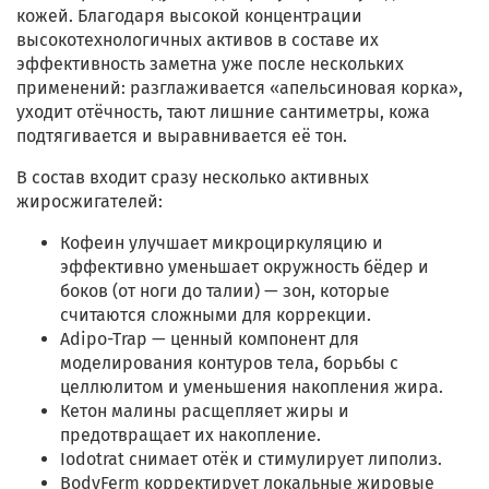
кожей. Благодаря высокой концентрации
высокотехнологичных активов в составе их
эффективность заметна уже после нескольких
применений: разглаживается «апельсиновая корка»,
уходит отёчность, тают лишние сантиметры, кожа
подтягивается и выравнивается её тон.
В состав входит сразу несколько активных
жиросжигателей:
Кофеин улучшает микроциркуляцию и
эффективно уменьшает окружность бёдер и
боков (от ноги до талии) — зон, которые
считаются сложными для коррекции.
Adipo-Trap — ценный компонент для
моделирования контуров тела, борьбы с
целлюлитом и уменьшения накопления жира.
Кетон малины расщепляет жиры и
предотвращает их накопление.
Iodotrat снимает отёк и стимулирует липолиз.
BodyFerm корректирует локальные жировые