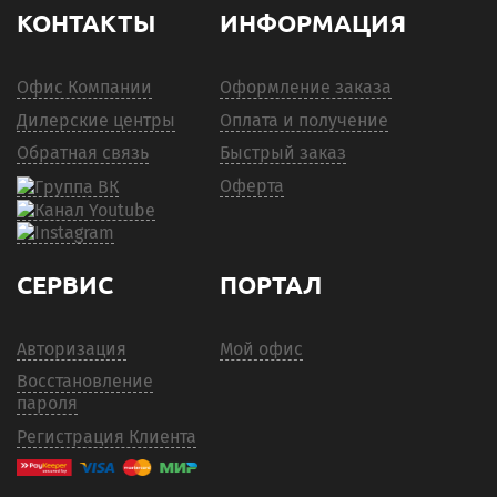
КОНТАКТЫ
ИНФОРМАЦИЯ
Офис Компании
Оформление заказа
Дилерские центры
Оплата и получение
Обратная связь
Быстрый заказ
Оферта
СЕРВИС
ПОРТАЛ
Авторизация
Мой офис
Восстановление
пароля
Регистрация Клиента