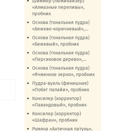
Шиммер (люминайзер)
«Алмазные переливы»,
пробник
Основа (тональная пудра)
«Бежево-коричневый»,...
Основа (тональная пудра)
«Бежевый», пробник
Основа (тональная пудра)
«Персиковое дерево»,...
Основа (тональная пудра)
«Ячменное зерно», пробник
Пудра-вуаль (финишная)
«Побег папайи», пробник
Консилер (корректор)
«Лавандовый», пробник
Консилер (корректор)
«Шафран», пробник
Румяна «Античная латунь»,