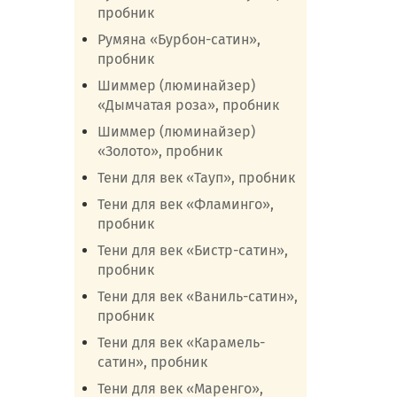
пробник
Румяна «Бурбон-сатин»,
пробник
Шиммер (люминайзер)
«Дымчатая роза», пробник
Шиммер (люминайзер)
«Золото», пробник
Тени для век «Тауп», пробник
Тени для век «Фламинго»,
пробник
Тени для век «Бистр-сатин»,
пробник
Тени для век «Ваниль-сатин»,
пробник
Тени для век «Карамель-
сатин», пробник
Тени для век «Маренго»,