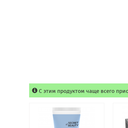
С этим продуктом чаще всего при