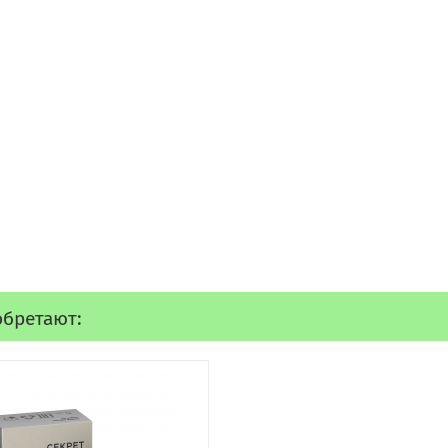
обретают: