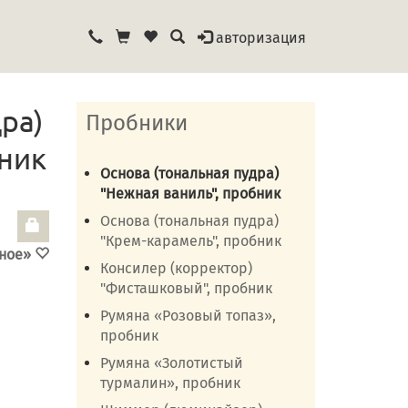
авторизация
ра)
Пробники
бник
Основа (тональная пудра)
"Нежная ваниль", пробник
Основа (тональная пудра)
"Крем-карамель", пробник
нное»
Консилер (корректор)
"Фисташковый", пробник
Румяна «Розовый топаз»,
пробник
Румяна «Золотистый
турмалин», пробник