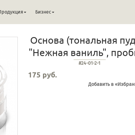
Продукция
Бизнес
Основа (тональная пуд
"Нежная ваниль", про
#24-01-2-1
175 руб.
Добавить в «Избра