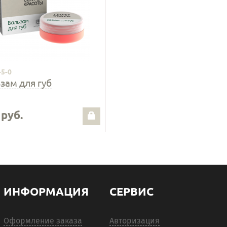
-5-0
зам для губ
 руб.
ИНФОРМАЦИЯ
СЕРВИС
Оформление заказа
Авторизация