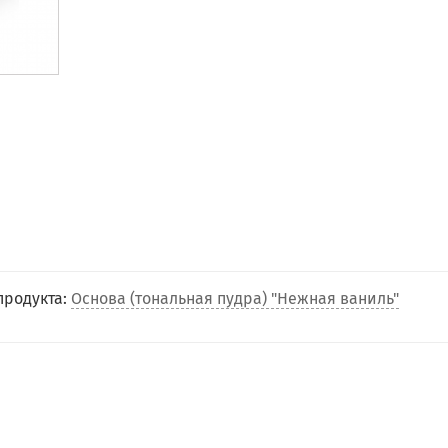
продукта:
Основа (тональная пудра) "Нежная ваниль"