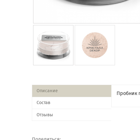
Описание
Пробник 
Состав
Отзывы
Поделиться: