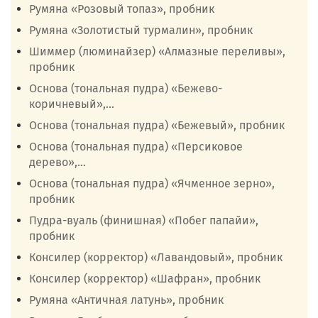
Румяна «Розовый топаз», пробник
Румяна «Золотистый турмалин», пробник
Шиммер (люминайзер) «Алмазные переливы»,
пробник
Основа (тональная пудра) «Бежево-
коричневый»,...
Основа (тональная пудра) «Бежевый», пробник
Основа (тональная пудра) «Персиковое
дерево»,...
Основа (тональная пудра) «Ячменное зерно»,
пробник
Пудра-вуаль (финишная) «Побег папайи»,
пробник
Консилер (корректор) «Лавандовый», пробник
Консилер (корректор) «Шафран», пробник
Румяна «Античная латунь», пробник