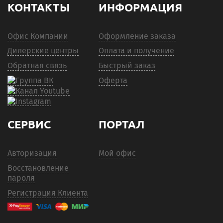
КОНТАКТЫ
ИНФОРМАЦИЯ
Офис Компании
Оформление заказа
Дилерские центры
Оплата и получение
Обратная связь
Быстрый заказ
Оферта
СЕРВИС
ПОРТАЛ
Авторизация
Мой офис
Восстановление
пароля
Регистрация Клиента