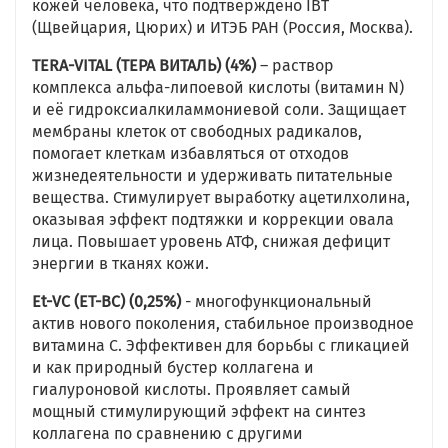
кожей человека, что подтверждено IBT
(Щвейцария, Цюрих) и ИТЭБ РАН (Россия, Москва).
TERA-VITAL (ТЕРА ВИТАЛЬ) (4%)
– раствор
комплекса альфа-липоевой кислоты (витамин N)
и её гидроксиалкиламмониевой соли. Защищает
мембраны клеток от свободных радикалов,
помогает клеткам избавляться от отходов
жизнедеятельности и удерживать питательные
вещества. Стимулирует выработку ацетилхолина,
оказывая эффект подтяжки и коррекции овала
лица. Повышает уровень АТФ, снижая дефицит
энергии в тканях кожи.
Et-VC (ЕТ-ВС) (0,25%)
- многофункциональный
актив нового поколения, стабильное производное
витамина С. Эффективен для борьбы с гликацией
и как природный бустер коллагена и
гиалуроновой кислоты. Проявляет самый
мощный стимулирующий эффект на синтез
коллагена по сравнению с другими