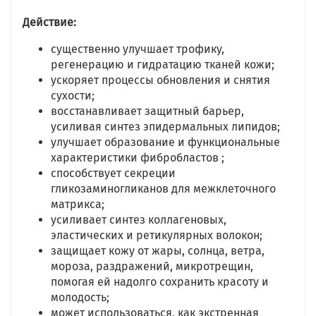
Действие:
существенно улучшает трофику,
регенерацию и гидратацию тканей кожи;
ускоряет процессы обновления и снятия
сухости;
восстанавливает защитный барьер,
усиливая синтез эпидермальных липидов;
улучшает образование и функциональные
характеристики фибробластов ;
способствует секреции
гликозаминогликанов для межклеточного
матрикса;
усиливает синтез коллагеновых,
эластических и ретикулярных волокон;
защищает кожу от жары, солнца, ветра,
мороза, раздражений, микротрещин,
помогая ей надолго сохранить красоту и
молодость;
может использоваться, как экстренная