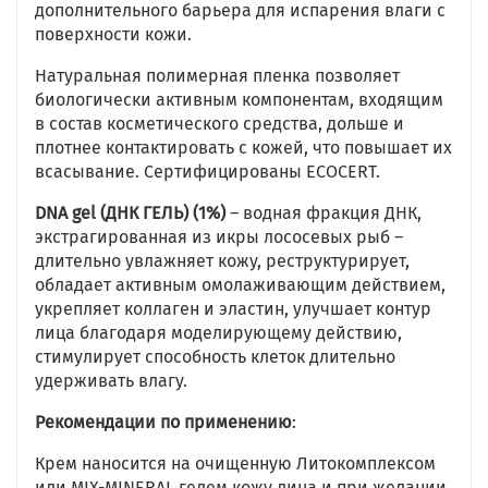
дополнительного барьера для испарения влаги с
поверхности кожи.
Натуральная полимерная пленка позволяет
биологически активным компонентам, входящим
в состав косметического средства, дольше и
плотнее контактировать с кожей, что повышает их
всасывание. Сертифицированы ECOCERT.
DNA gel (ДНК ГЕЛЬ) (1%)
– водная фракция ДНК,
экстрагированная из икры лососевых рыб –
длительно увлажняет кожу, реструктурирует,
обладает активным омолаживающим действием,
укрепляет коллаген и эластин, улучшает контур
лица благодаря моделирующему действию,
стимулирует способность клеток длительно
удерживать влагу.
Рекомендации по применению
:
Крем наносится на очищенную Литокомплексом
или MIX-MINERAL гелем кожу лица и при желании