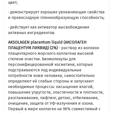
цвет;
· демонстрирует хорошие увлажняющие свойства
и превосходную пленкообразующую способность;
· действует как активатор высвобождения
активных ингредиентов.
AKSOLAGEN placentum liquid (АКСОЛАГЕН
ПЛАЦЕНТУМ ЛИКВИД) (2%)
- раствор из волокон
плацентарного морского коллагена высокой
степени очистки. Биомолекулы для
персонифицированной косметики, которые
подстраиваются под индивидуальные
потребности кожи человека, самостоятельно
определяют её слабые стороны и запускают
необходимые процессы: насыщение влагой,
повышение упругости, эластичности и плотности,
разглаживание, лифтинг, детокс, отбеливание,
очищение, защита от УФ-излучения и озона.
Первый в мире коллаген на 98% совместимый с