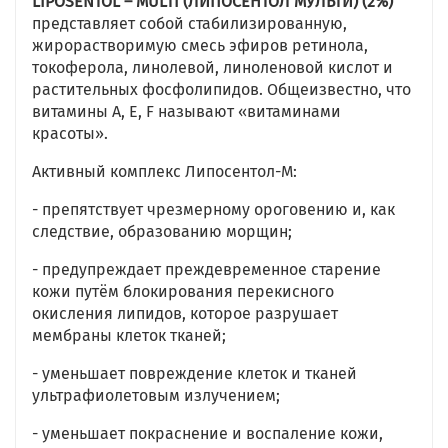
LIPOSENTOL – MULTI (ЛИПОСЕНТОЛ МУЛЬТИ) (2%)
представляет собой стабилизированную,
жирорастворимую смесь эфиров ретинола,
токоферола, линолевой, линоленовой кислот и
растительных фосфолипидов. Общеизвестно, что
витамины А, Е, F называют «витаминами
красоты».
Активный комплекс Липосентол-М:
- препятствует чрезмерному ороговению и, как
следствие, образованию морщин;
- предупреждает преждевременное старение
кожи путём блокирования перекисного
окисления липидов, которое разрушает
мембраны клеток тканей;
- уменьшает повреждение клеток и тканей
ультрафиолетовым излучением;
- уменьшает покраснение и воспаление кожи,