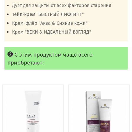
Дуэт для защиты от всех факторов старения
Тейп-крем "БЫСТРЫЙ ЛИФТИНГ"
Крем-флёр "Аква & Сияние кожи"
Крем "ВЕКИ & ИДЕАЛЬНЫЙ ВЗГЛЯД"
С этим продуктом чаще всего
приобретают: