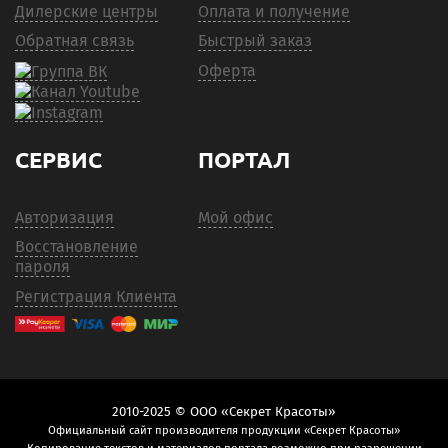
Дилерские центры
Оплата и получение
Обратная связь
Быстрый заказ
Оферта
СЕРВИС
ПОРТАЛ
Авторизация
Мой офис
Восстановление
пароля
Регистрация Клиента
2010-2025 © ООО «Секрет Красоты»
Официальный сайт производителя продукции «Секрет Красоты»
Копирование текстов и материалов портала возможно при разрешении