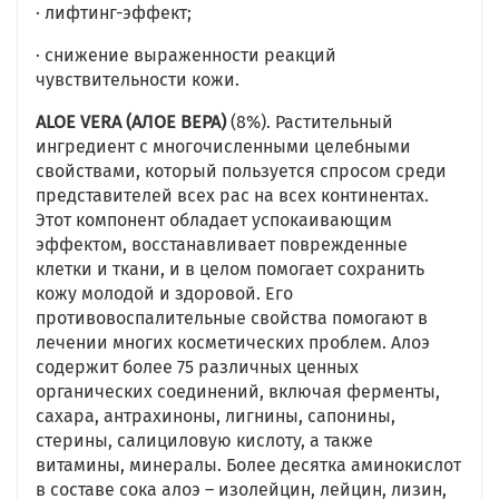
· лифтинг-эффект;
· снижение выраженности реакций
чувствительности кожи.
ALOE VERA (АЛОЕ ВЕРА)
(8%). Растительный
ингредиент с многочисленными целебными
свойствами, который пользуется спросом среди
представителей всех рас на всех континентах.
Этот компонент обладает успокаивающим
эффектом, восстанавливает поврежденные
клетки и ткани, и в целом помогает сохранить
кожу молодой и здоровой. Его
противовоспалительные свойства помогают в
лечении многих косметических проблем. Алоэ
содержит более 75 различных ценных
органических соединений, включая ферменты,
сахара, антрахиноны, лигнины, сапонины,
стерины, салициловую кислоту, а также
витамины, минералы. Более десятка аминокислот
в составе сока алоэ – изолейцин, лейцин, лизин,