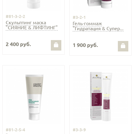
#81-3-2-2
#3-2-1
Скульптинг маска
Гель-гоммаж
"СИЯНИЕ & ЛИФТИНГ"
"Гидратация & Супер...
2 400 руб.
1 900 руб.
#81-2-5-4
#3-3-9