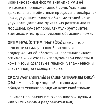
ионизированная форма витамина РР и её
гидроксиалкиламмониевой соли. Усиливает
дыхательные и обменные процессы в мембранах
кожи, улучшает кровоснабжение тканей кожи,
улучшает цвет лица, зрительно разглаживает
морщины, сужает поры. Стимулирует синтез
ацетилхолина, предупреждая обвисание кожи.
OPTIM HYAL (ОПТИМ ГИАЛ) (3%)
стимулятор
неосинтеза гиалуроновой кислоты и
поддержания её оборота. Он восстанавливает
оптимальный уровень гиалуроновой кислоты в
коже, чтобы сделать ее гладкой, увлажненной и
эластичной, как молодая кожа.
CP OAT Avenanthramides (АВЕНАНТРАМИДЫ ОВСА)
(2%)
– мощный природный антиоксидант,
обладает успокаивающими кожу свойствами:
· снимает покраснение, вызванное УФ-лучами
или химическими раздражителями;