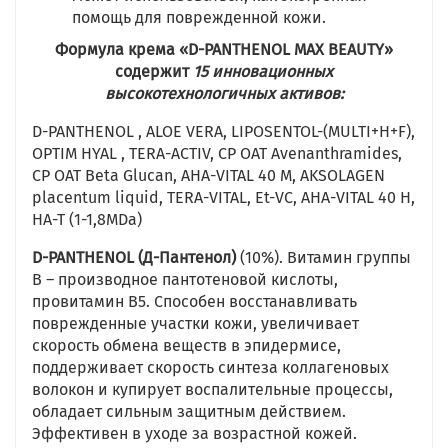
помощь для поврежденной кожи.
Формула крема «D-PANTHENOL MAX BEAUTY»
содержит
15 инновационных
высокотехнологичных активов:
D-PANTHENOL , ALOE VERА, LIPOSENTOL-(MULTI+H+F),
OPTIM HYAL , TERA-ACTIV, CP OAT Avenanthramides,
CP OAT Beta Glucan, AHA-VITAL 40 M, AKSOLAGEN
placentum liquid, TERA-VITAL, Et-VC, AHA-VITAL 40 Н,
HA-T (1-1,8MDa)
D-PANTHENOL (Д-Пантенол)
(10%). Витамин группы
В – производное пантотеновой кислоты,
провитамин В5. Способен восстанавливать
поврежденные участки кожи, увеличивает
скорость обмена веществ в эпидермисе,
поддерживает скорость синтеза коллагеновых
волокон и купирует воспалительные процессы,
обладает сильным защитным действием.
Эффективен в уходе за возрастной кожей.