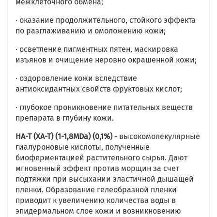
межклеточного обмена;
· оказание продолжительного, стойкого эффекта
по разглаживанию и омоложению кожи;
· осветление пигментных пятен, маскировка
изъянов и очищение неровно окрашенной кожи;
· оздоровление кожи вследствие
антиоксидантных свойств фруктовых кислот;
· глубокое проникновение питательных веществ
препарата в глубину кожи.
HA-T (ХА-Т) (1-1,8MDa) (0,1%)
- высокомолекулярные
гиалуроновые кислоты, полученные
биоферментацией растительного сырья. Дают
мгновенный эффект против морщин за счет
подтяжки при высыхании эластичной дышащей
пленки. Образование гелеобразной пленки
приводит к увеличению количества воды в
эпидермальном слое кожи и возникновению