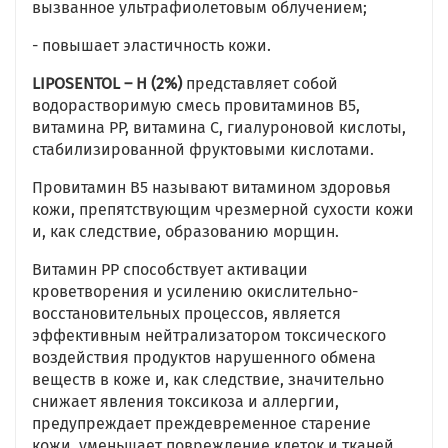
вызванное ультрафиолетовым облучением;
- повышает эластичность кожи.
LIPOSENTOL – H (2%)
представляет собой
водорастворимую смесь провитаминов В5,
витамина РР, витамина С, гиалуроновой кислоты,
стабилизированной фруктовыми кислотами.
Провитамин В5 называют витамином здоровья
кожи, препятствующим чрезмерной сухости кожи
и, как следствие, образованию морщин.
Витамин РР способствует активации
кроветворения и усилению окислительно-
восстановительных процессов, является
эффективным нейтрализатором токсического
воздействия продуктов нарушенного обмена
веществ в коже и, как следствие, значительно
снижает явления токсикоза и аллергии,
предупреждает преждевременное старение
кожи, уменьшает повреждение клеток и тканей