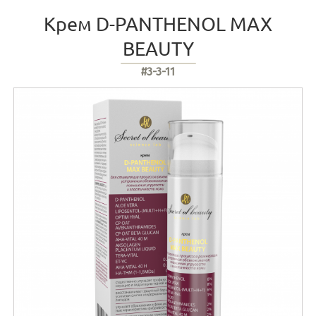
Крем D-PANTHENOL MAX
BEAUTY
#3-3-11