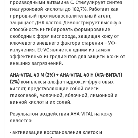
производными витамина С. Стимулирует синтез
гиалуроновой кислоты до 182,7%. Работает как
природный противовоспалительный агент,
защищает ДНК клеток. Демонстрирует высокую
способность ингибировать формирование
свободных форм кислорода, защищая кожу от
ключевого внешнего фактора старения – УФ-
излучения. Et-VC является одним из самых
эффективных ингредиентов для защиты кожи от
внешних загрязнений.
AHA-VITAL 40 M (2%) + AHA-VITAL 40 Н (АГА-ВИТАЛ)
(2%)
комплексы альфа-гидрокси-фруктовых
кислот, представляющие собой смеси
гликолевой, молочной, яблочной, лимонной и
винной кислот и их солей.
Результатом воздействия AHA-VITAL на кожу
является:
· активизация восстановления клеток и