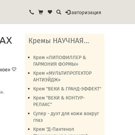
авторизация
MAX
Кремы НАУЧНАЯ...
Крем «ЛИПОФИЛЛЕР &
ГАРМОНИЯ ФОРМЫ»
нное»
Крем «МУЛЬТИПРОТЕКТОР
АНТИЭЙДЖ»
Крем "ВЕКИ & ГРАНД-ЭФФЕКТ"
и.
Крем "ВЕКИ & КОНТУР-
РЕЛАКС"
Супер - дуэт для кожи вокруг
глаз
Крем "Д-Пантенол