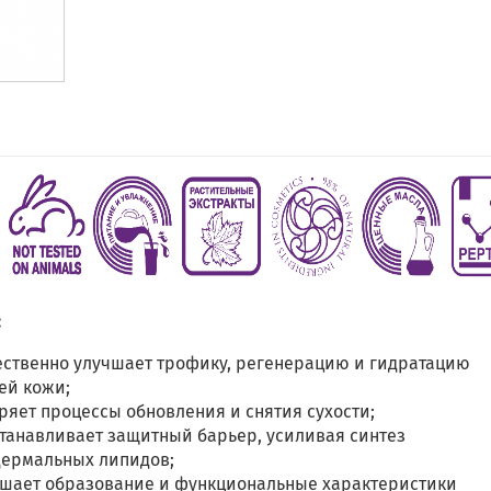
:
ственно улучшает трофику, регенерацию и гидратацию
ей кожи;
ряет процессы обновления и снятия сухости;
танавливает защитный барьер, усиливая синтез
дермальных липидов;
чшает образование и функциональные характеристики