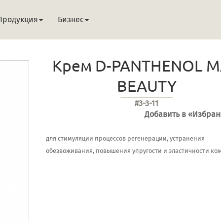
Продукция
Бизнес
Крем D-PANTHENOL 
BEAUTY
#3-3-11
Добавить в «Избра
для стимуляции процессов регенерации, устранения
обезвоживания, повышения упругости и эластичности кож