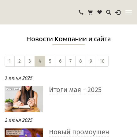
Новости Компании и сайта
1
2
3
4
5
6
7
8
9
10
3 июня 2025
Итоги мая - 2025
2 июня 2025
Новый промоушен