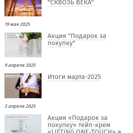
"СКВОЗЬ ВЕКА"
19 мая 2025
Акция "Подарок за
покупку"
9 апреля 2025
Итоги марта-2025
3 апреля 2025
Акция «Подарок за
покупку» тейп-крем
«LIFTING ONE-TOUCH» в