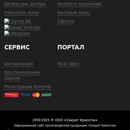
Дилерские центры
Оплата и получение
Обратная связь
Быстрый заказ
Оферта
СЕРВИС
ПОРТАЛ
Авторизация
Мой офис
Восстановление
пароля
Регистрация Клиента
2010-2025 © ООО «Секрет Красоты»
Официальный сайт производителя продукции «Секрет Красоты»