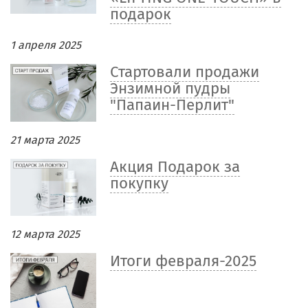
подарок
1 апреля 2025
Стартовали продажи
Энзимной пудры
"Папаин-Перлит"
21 марта 2025
Акция Подарок за
покупку
12 марта 2025
Итоги февраля-2025