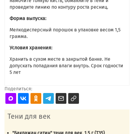
намочите тонкую кисть, обмакните в тени и
проведите линию по контуру роста ресниц.
Форма выпуска:
Мелкодисперсный порошок в упаковке весом 1,5
грамма.
Условия хранения:
Хранить в сухом месте в закрытой банке. Не
допускать попадания влаги внутрь. Срок годности
5 лет
Поделиться:
Тени для век
"Баклажан сатин" тени для век, 1,5 г (Т35)