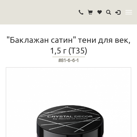
"Баклажан сатин" тени для век,
1,5 г (Т35)
#81-6-6-1