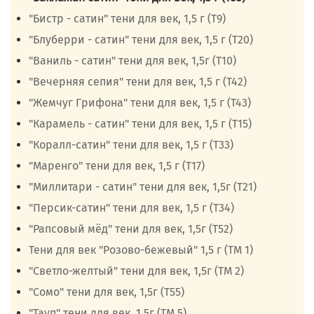
"Бистр - сатин" тени для век, 1,5 г (Т9)
"Блуберри - сатин" тени для век, 1,5 г (Т20)
"Ваниль - сатин" тени для век, 1,5г (Т10)
"Вечерняя сепия" тени для век, 1,5 г (Т42)
"Жемчуг Грифона" тени для век, 1,5 г (Т43)
"Карамель - сатин" тени для век, 1,5 г (Т15)
"Коралл-сатин" тени для век, 1,5 г (Т33)
"Маренго" тени для век, 1,5 г (Т17)
"Миллитари - сатин" тени для век, 1,5г (Т21)
"Персик-сатин" тени для век, 1,5 г (Т34)
"Рапсовый мёд" тени для век, 1,5г (Т52)
Тени для век "Розово-бежевый" 1,5 г (ТМ 1)
"Светло-желтый" тени для век, 1,5г (ТМ 2)
"Сомо" тени для век, 1,5г (Т55)
"Тауп" тени для век, 1,5г (ТМ 5)