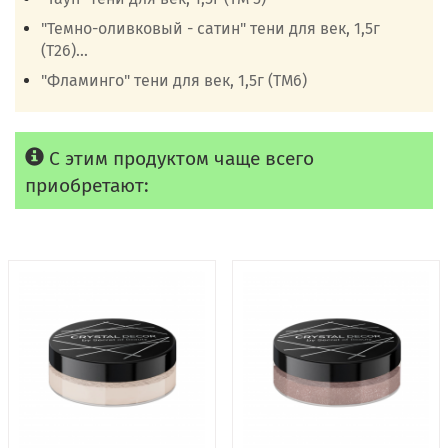
"Темно-оливковый - сатин" тени для век, 1,5г
(Т26)...
"Фламинго" тени для век, 1,5г (ТМ6)
С этим продуктом чаще всего
приобретают: