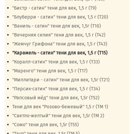
"Бистр - сатин" тени для век, 1,5 г (Т9)
"Блуберри - сатин" тени для век, 1,5 г (Т20)
"Ваниль - сатин" тени для век, 1,5г (Т10)
"Вечерняя сепия" тени для век, 1,5 г (Т42)
"Жемчуг Грифона" тени для век, 1,5 г (Т43)
"Карамель - сатин" тени для век, 1,5 г (Т15)
"Коралл-сатин" тени для век, 1,5 г (Т33)
"Маренго" тени для век, 1,5 г (Т17)
"Миллитари - сатин" тени для век, 1,5г (Т21)
"Персик-сатин" тени для век, 1,5 г (Т34)
"Рапсовый мёд" тени для век, 1,5г (Т52)
Тени для век "Розово-бежевый" 1,5 г (ТМ 1)
"Светло-желтый" тени для век, 1,5г (ТМ 2)
"Сомо" тени для век, 1,5г (Т55)
"Тауп" тени для век, 1,5г (ТМ 5)