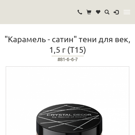
"Карамель - сатин" тени для век,
1,5 г (Т15)
#81-6-6-7