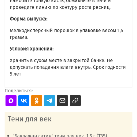
намочите тонкую кисть, обмакните в тени и
проведите линию по контуру роста ресниц.
Форма выпуска:
Мелкодисперсный порошок в упаковке весом 1,5
грамма.
Условия хранения:
Хранить в сухом месте в закрытой банке. Не
допускать попадания влаги внутрь. Срок годности
5 лет
Поделиться:
Тени для век
"Баклажан сатин" тени для век, 1,5 г (Т35)