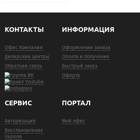
КОНТАКТЫ
ИНФОРМАЦИЯ
Офис Компании
Оформление заказа
Дилерские центры
Оплата и получение
Обратная связь
Быстрый заказ
Оферта
СЕРВИС
ПОРТАЛ
Авторизация
Мой офис
Восстановление
пароля