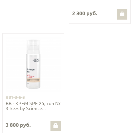
2 300 руб.
#81-3-6-3
ВВ - КРЕМ SPF 25, тон №
3 Беж by Science...
3 800 руб.