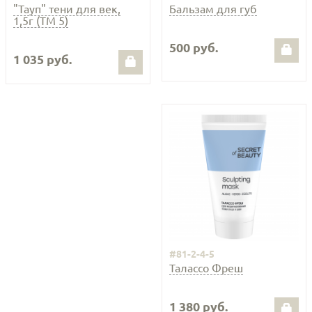
"Тауп" тени для век,
Бальзам для губ
1,5г (ТМ 5)
500 руб.
1 035 руб.
#81-2-4-5
Талассо Фреш
1 380 руб.