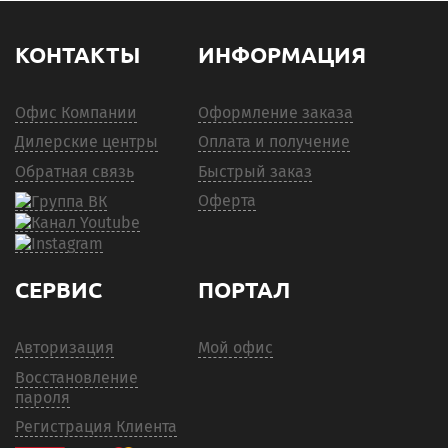
КОНТАКТЫ
ИНФОРМАЦИЯ
Офис Компании
Оформление заказа
Дилерские центры
Оплата и получение
Обратная связь
Быстрый заказ
Оферта
СЕРВИС
ПОРТАЛ
Авторизация
Мой офис
Восстановление
пароля
Регистрация Клиента