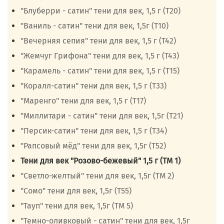
"Блуберри - сатин" тени для век, 1,5 г (Т20)
"Ваниль - сатин" тени для век, 1,5г (Т10)
"Вечерняя сепия" тени для век, 1,5 г (Т42)
"Жемчуг Грифона" тени для век, 1,5 г (Т43)
"Карамель - сатин" тени для век, 1,5 г (Т15)
"Коралл-сатин" тени для век, 1,5 г (Т33)
"Маренго" тени для век, 1,5 г (Т17)
"Миллитари - сатин" тени для век, 1,5г (Т21)
"Персик-сатин" тени для век, 1,5 г (Т34)
"Рапсовый мёд" тени для век, 1,5г (Т52)
Тени для век "Розово-бежевый" 1,5 г (ТМ 1)
"Светло-желтый" тени для век, 1,5г (ТМ 2)
"Сомо" тени для век, 1,5г (Т55)
"Тауп" тени для век, 1,5г (ТМ 5)
"Темно-оливковый - сатин" тени для век, 1,5г