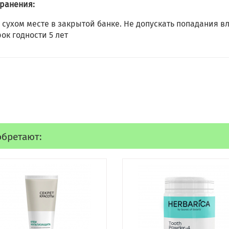
хранения:
 сухом месте в закрытой банке. Не допускать попадания в
рок годности 5 лет
обретают: