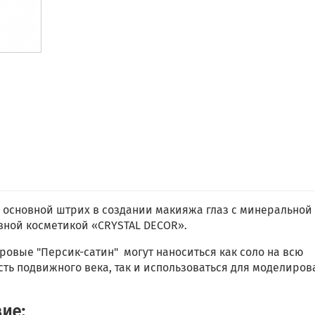
о основной штрих в создании макияжа глаз с минеральной
вной косметикой «CRYSTAL DECOR».
ровые "Персик-сатин" могут наноситься как соло на всю
ть подвижного века, так и использоваться для моделиро
ие: