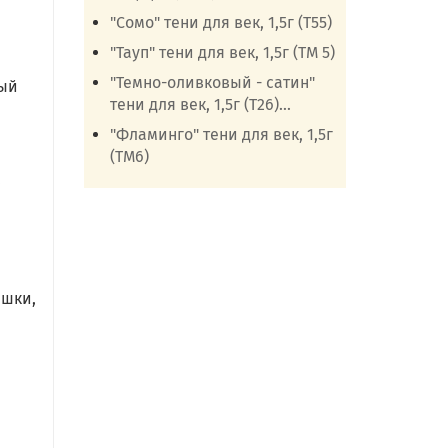
"Сомо" тени для век, 1,5г (Т55)
"Тауп" тени для век, 1,5г (ТМ 5)
"Темно-оливковый - сатин"
ный
тени для век, 1,5г (Т26)...
"Фламинго" тени для век, 1,5г
(ТМ6)
,
ишки,