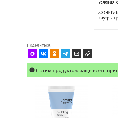
Условия 
Хранить в
внутрь. С
Поделиться:
С этим продуктом чаще всего при