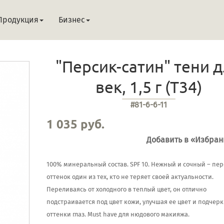
Продукция
Бизнес
"Персик-сатин" тени 
век, 1,5 г (Т34)
#81-6-6-11
1 035 руб.
Добавить в «Избра
100% минеральный состав. SPF 10. Нежный и сочный – пе
оттенок один из тех, кто не теряет своей актуальности.
Переливаясь от холодного в теплый цвет, он отлично
подстраивается под цвет кожи, улучшая ее цвет и подчерк
оттенки глаз. Must have для нюдового макияжа.