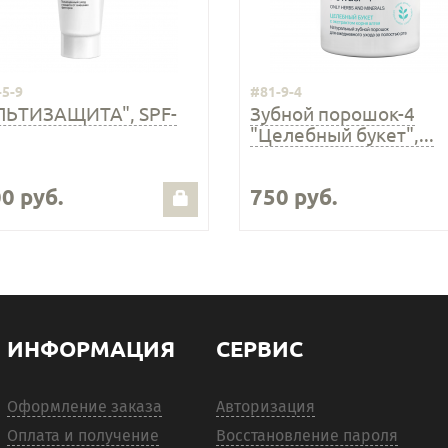
-5-9
#81-9-4
ЛЬТИЗАЩИТА", SPF-
Зубной порошок-4
"Целебный букет",...
0 руб.
750 руб.
ИНФОРМАЦИЯ
СЕРВИС
Оформление заказа
Авторизация
Оплата и получение
Восстановление пароля