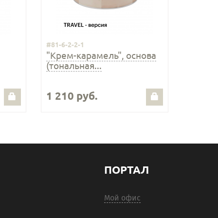
#81-6-2-2-1
"Крем-карамель", основа
(тональная...
1 210 руб.
ПОРТАЛ
Мой офис