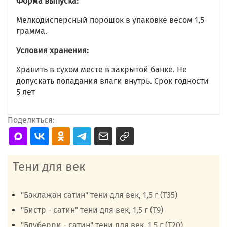
Форма выпуска:
Мелкодисперсный порошок в упаковке весом 1,5
грамма.
Условия хранения:
Хранить в сухом месте в закрытой банке. Не
допускать попадания влаги внутрь. Срок годности
5 лет
Поделиться:
Тени для век
"Баклажан сатин" тени для век, 1,5 г (Т35)
"Бистр - сатин" тени для век, 1,5 г (Т9)
"Блуберри - сатин" тени для век, 1,5 г (Т20)