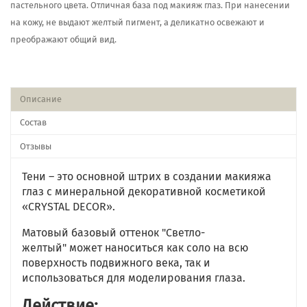
пастельного цвета. Отличная база под макияж глаз. При нанесении
на кожу, не выдают желтый пигмент, а деликатно освежают и
преображают общий вид.
Описание
Состав
Отзывы
Тени – это основной штрих в создании макияжа
глаз с минеральной декоративной косметикой
«CRYSTAL DECOR».
Матовый базовый оттенок "Светло-
желтый" может наноситься как соло на всю
поверхность подвижного века, так и
использоваться для моделирования глаза.
Действие: