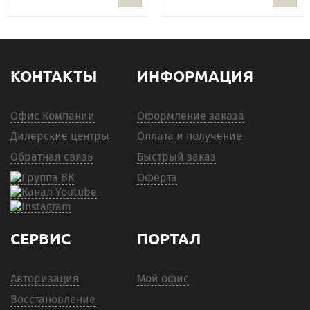
КОНТАКТЫ
ИНФОРМАЦИЯ
Офис Компании
Оформление заказа
Дилерские центры
Оплата и получение
Обратная связь
Быстрый заказ
Оферта
СЕРВИС
ПОРТАЛ
Авторизация
Мой офис
Восстановление