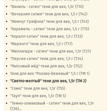
"Ваниль - сатин" тени для век, 1,5г (Т10)
"Вечерняя сепия" тени для век, 1,5 г (Т42)
"Жемчуг Грифона" тени для век, 1,5 г (Т43)
"Карамель - сатин" тени для век, 1,5 г (Т15)
"Коралл-сатин" тени для век, 1,5 г (Т33)
"Маренго" тени для век, 1,5 г (Т17)
"Миллитари - сатин" тени для век, 1,5г (Т21)
"Персик-сатин" тени для век, 1,5 г (Т34)
"Рапсовый мёд" тени для век, 1,5г (Т52)
Тени для век "Розово-бежевый" 1,5 г (ТМ 1)
"Светло-желтый" тени для век, 1,5г (ТМ 2)
"Сомо" тени для век, 1,5г (Т55)
"Тауп" тени для век, 1,5г (ТМ 5)
"Темно-оливковый - сатин" тени для век, 1,5г
(Т26)...